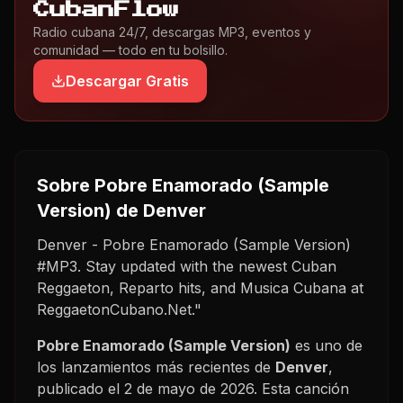
CubanFlow
Radio cubana 24/7, descargas MP3, eventos y
comunidad — todo en tu bolsillo.
Descargar Gratis
Sobre
Pobre Enamorado (Sample
Version)
de Denver
Denver - Pobre Enamorado (Sample Version)
#MP3. Stay updated with the newest Cuban
Reggaeton, Reparto hits, and Musica Cubana at
ReggaetonCubano.Net."
Pobre Enamorado (Sample Version)
es uno de
los lanzamientos más recientes de
Denver
,
publicado el
2 de mayo de 2026
. Esta canción