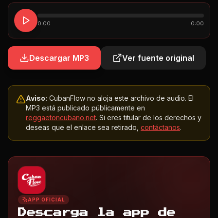
0:00
0:00
Descargar MP3
Ver fuente original
Aviso:
CubanFlow no aloja este archivo de audio. El
MP3 está publicado públicamente en
reggaetoncubano.net
. Si eres titular de los derechos y
deseas que el enlace sea retirado,
contáctanos
.
APP OFICIAL
Descarga la app de