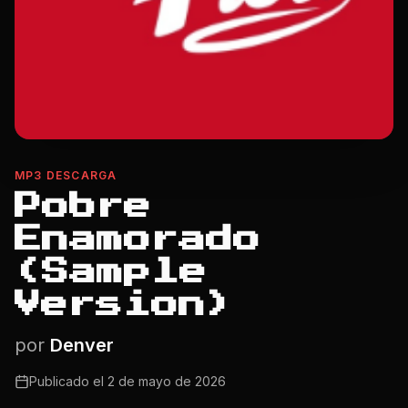
MP3 DESCARGA
Pobre
Enamorado
(Sample
Version)
por
Denver
Publicado el
2 de mayo de 2026