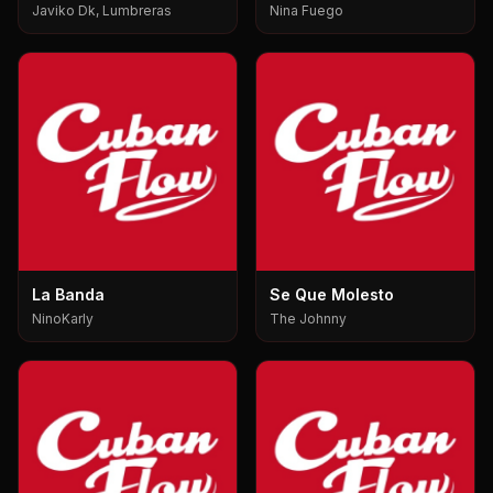
Javiko Dk, Lumbreras
Nina Fuego
La Banda
Se Que Molesto
NinoKarly
The Johnny