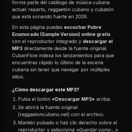
forma parte del catálogo de música cubana
actual: reparto, reggaetón cubano y cubatón
que está sonando fuerte en
2026
.
En esta página puedes
escuchar
Pobre
Enamorado (Sample Version)
online gratis
con el reproductor integrado y
descargar el
MP3
directamente desde la fuente original.
CubanFlow indexa los lanzamientos para que
encuentres rápido lo último de la escena
cubana sin tener que navegar por múltiples
sitios.
¿Cómo descargar este MP3?
Pulsa el botón
«Descargar MP3»
arriba.
Se abrirá la fuente original
(reggaetoncubano.net) con el archivo.
Mantén pulsado o haz clic derecho sobre el
reproductor y selecciona
«Guardar como…»
.