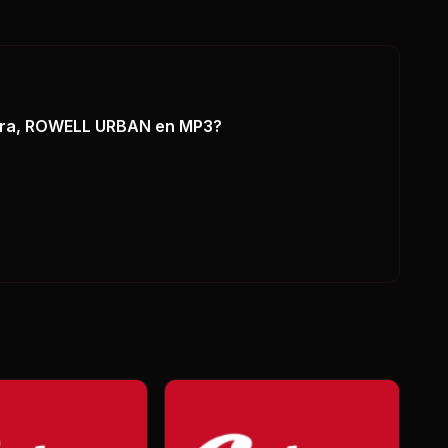
era, ROWELL URBAN
en MP3?