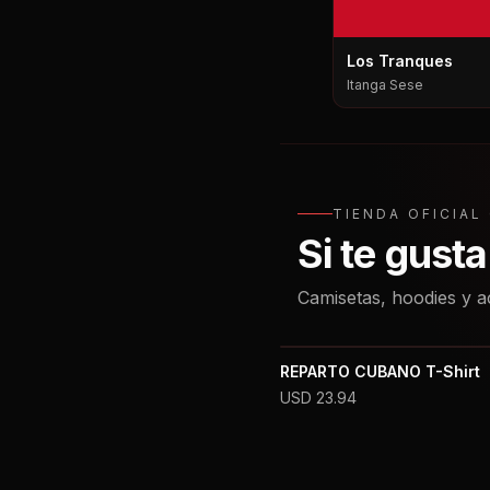
Los Tranques
Itanga Sese
TIENDA OFICIA
Si te gust
Camisetas, hoodies y a
REPARTO CUBANO T-Shirt
USD
23.94