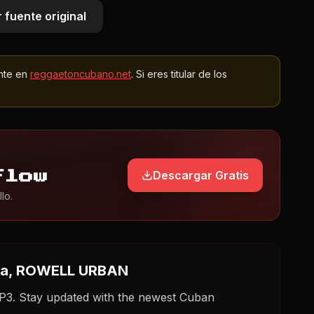
 fuente original
nte en
reggaetoncubano.net
. Si eres titular de los
Descargar Gratis
Flow
lo.
era, ROWELL URBAN
. Stay updated with the newest Cuban