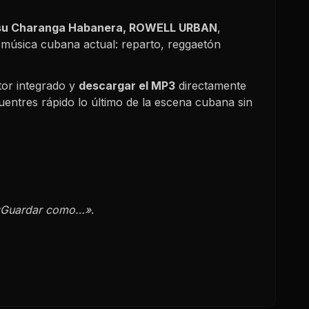
 su Charanga Habanera, ROWELL URBAN
,
e música cubana actual: reparto, reggaetón
or integrado y
descargar el MP3
directamente
uentres rápido lo último de la escena cubana sin
«Guardar como…»
.