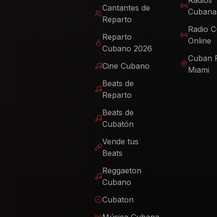
Radios
Cantantes de
Cubana
Reparto
Radio 
Reparto
Online
Cubano 2026
Cuban 
Cine Cubano
Miami
Beats de
Reparto
Beats de
Cubatón
Vende tus
Beats
Reggaeton
Cubano
Cubaton