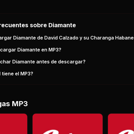
recuentes sobre
Diamante
argar
Diamante
de David Calzado y su Charanga Haban
scargar
Diamante
en MP3?
uchar
Diamante
antes de descargar?
 tiene el MP3?
gas MP3