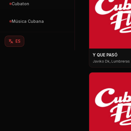
Cubaton
Música Cubana
ES
Y QUE PASÓ
Javiko Dk, Lumbreras