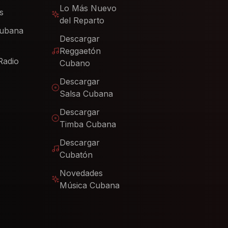
Lo Más Nuevo
s
del Reparto
Cubana
Descargar
Reggaetón
Radio
Cubano
Descargar
Salsa Cubana
Descargar
Timba Cubana
Descargar
Cubatón
Novedades
Música Cubana