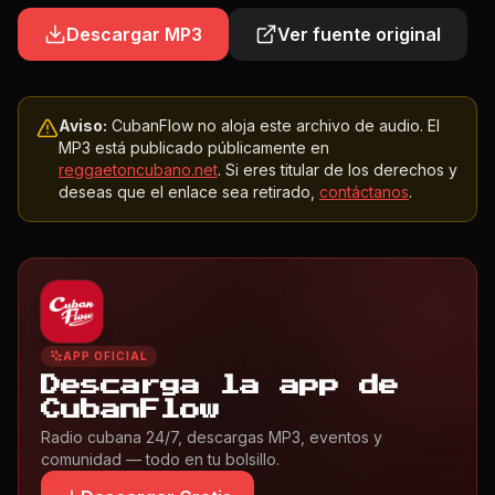
Descargar MP3
Ver fuente original
Aviso:
CubanFlow no aloja este archivo de audio. El
MP3 está publicado públicamente en
reggaetoncubano.net
. Si eres titular de los derechos y
deseas que el enlace sea retirado,
contáctanos
.
APP OFICIAL
Descarga la app de
CubanFlow
Radio cubana 24/7, descargas MP3, eventos y
comunidad — todo en tu bolsillo.