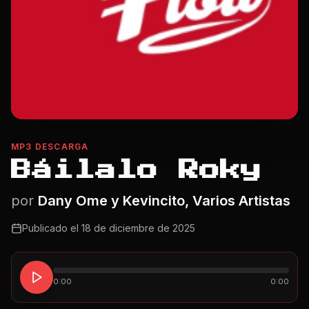
MP3 DESCARGA
Báilalo Roky
por
Dany Ome y Kevincito, Varios Artistas
Publicado el
18 de diciembre de 2025
0:00
0:00