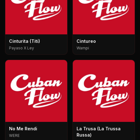
Cinturita (Titi)
Cintureo
Payaso X Ley
Wampi
No Me Rendi
La Trusa (La Trussa
Russa)
WERE