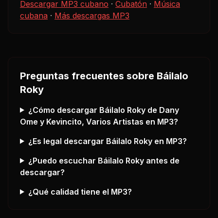
Descargar MP3 cubano
·
Cubatón
·
Música
cubana
·
Más descargas MP3
Preguntas frecuentes sobre
Báilalo
Roky
¿Cómo descargar
Báilalo Roky
de Dany
Ome y Kevincito, Varios Artistas
en MP3?
¿Es legal descargar
Báilalo Roky
en MP3?
¿Puedo escuchar
Báilalo Roky
antes de
descargar?
¿Qué calidad tiene el MP3?