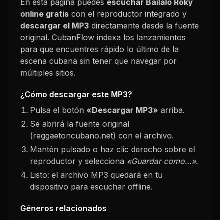
En esta página puedes
escuchar
Báilalo Roky
online gratis
con el reproductor integrado y
descargar el MP3
directamente desde la fuente
original. CubanFlow indexa los lanzamientos
para que encuentres rápido lo último de la
escena cubana sin tener que navegar por
múltiples sitios.
¿Cómo descargar este MP3?
Pulsa el botón
«Descargar MP3»
arriba.
Se abrirá la fuente original
(reggaetoncubano.net) con el archivo.
Mantén pulsado o haz clic derecho sobre el
reproductor y selecciona
«Guardar como…»
.
Listo: el archivo MP3 quedará en tu
dispositivo para escuchar offline.
Géneros relacionados