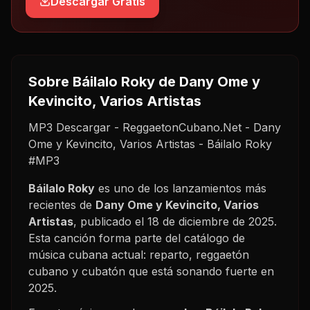
Descargar Gratis
Sobre
Báilalo Roky
de Dany Ome y
Kevincito, Varios Artistas
MP3 Descargar - ReggaetonCubano.Net - Dany
Ome y Kevincito, Varios Artistas - Báilalo Roky
#MP3
Báilalo Roky
es uno de los lanzamientos más
recientes de
Dany Ome y Kevincito, Varios
Artistas
, publicado el
18 de diciembre de 2025
.
Esta canción forma parte del catálogo de
música cubana actual: reparto, reggaetón
cubano y cubatón que está sonando fuerte en
2025
.