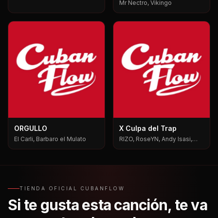
Mr Nectro, Vikingo
ORGULLO
X Culpa del Trap
El Carli, Barbaro el Mulato
RIZO, RoseYN, Andy Isasi,
Mxgen
TIENDA OFICIAL CUBANFLOW
Si te gusta esta canción, te va