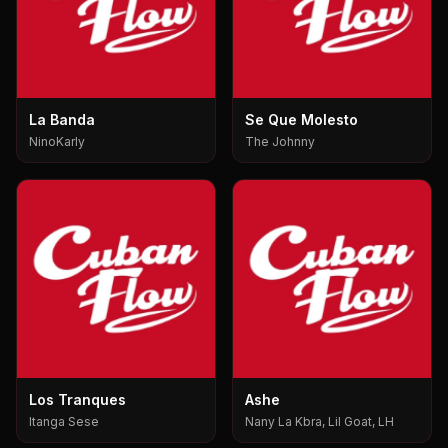
La Banda
Se Que Molesto
NinoKarly
The Johnny
Los Tranques
Ashe
Itanga Sese
Nany La Kbra, Lil Goat, LH