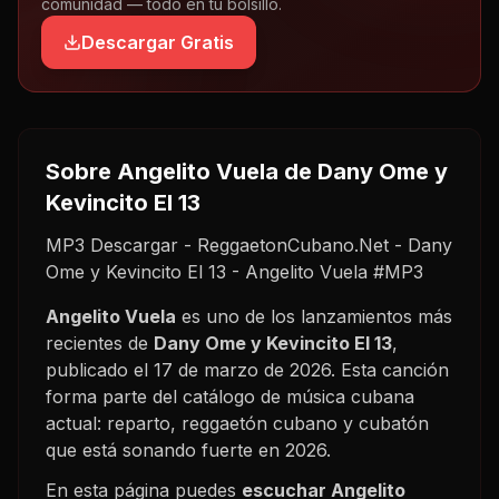
comunidad — todo en tu bolsillo.
Descargar Gratis
Sobre
Angelito Vuela
de Dany Ome y
Kevincito El 13
MP3 Descargar - ReggaetonCubano.Net - Dany
Ome y Kevincito El 13 - Angelito Vuela #MP3
Angelito Vuela
es uno de los lanzamientos más
recientes de
Dany Ome y Kevincito El 13
,
publicado el
17 de marzo de 2026
. Esta canción
forma parte del catálogo de música cubana
actual: reparto, reggaetón cubano y cubatón
que está sonando fuerte en
2026
.
En esta página puedes
escuchar
Angelito