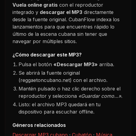
Vuela
online gratis
con el reproductor
integrado y
descargar el MP3
directamente
desde la fuente original. CubanFlow indexa los
lanzamientos para que encuentres rápido lo
último de la escena cubana sin tener que
navegar por múltiples sitios.
¿Cómo descargar este MP3?
Pulsa el botón
«Descargar MP3»
arriba.
Se abrirá la fuente original
(reggaetoncubano.net) con el archivo.
Mantén pulsado o haz clic derecho sobre el
reproductor y selecciona
«Guardar como…»
.
Listo: el archivo MP3 quedará en tu
dispositivo para escuchar offline.
Géneros relacionados
Descargar MP3 cubano
·
Cubatón
·
Música