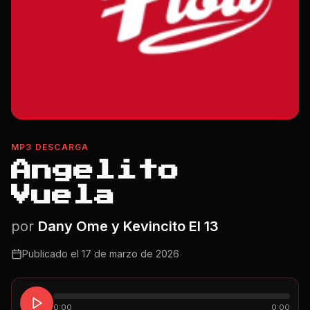
MP3 DESCARGA
Angelito
Vuela
por
Dany Ome y Kevincito El 13
Publicado el
17 de marzo de 2026
0:00
0:00