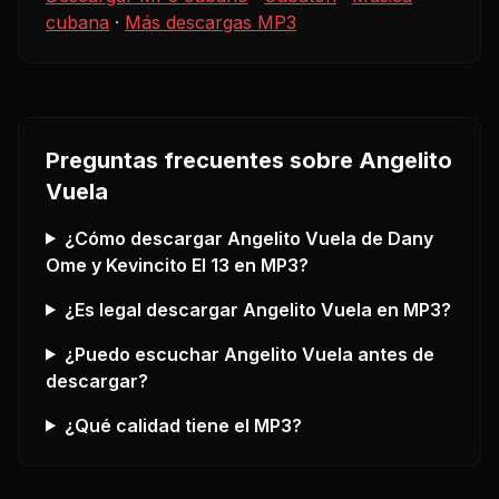
cubana
·
Más descargas MP3
Preguntas frecuentes sobre
Angelito
Vuela
¿Cómo descargar
Angelito Vuela
de Dany
Ome y Kevincito El 13
en MP3?
¿Es legal descargar
Angelito Vuela
en MP3?
¿Puedo escuchar
Angelito Vuela
antes de
descargar?
¿Qué calidad tiene el MP3?