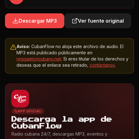
Descargar MP3
Ver fuente original
Aviso:
CubanFlow no aloja este archivo de audio. El
MP3 está publicado públicamente en
reggaetoncubano.net
. Si eres titular de los derechos y
deseas que el enlace sea retirado,
contáctanos
.
APP OFICIAL
Descarga la app de
CubanFlow
Radio cubana 24/7, descargas MP3, eventos y