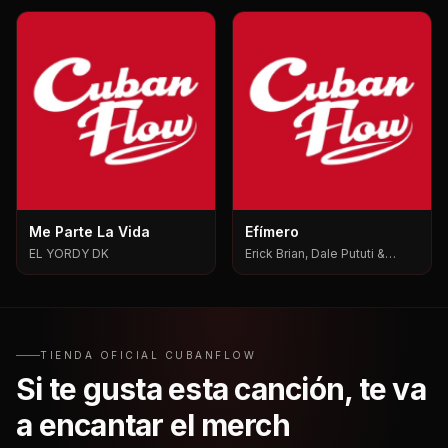
Me Parte La Vida
Efímero
EL YORDY DK
Erick Brian, Dale Pututi &
Nesty, Dale Pututi, Nesty
TIENDA OFICIAL CUBANFLOW
Si te gusta esta canción, te va
a encantar el merch