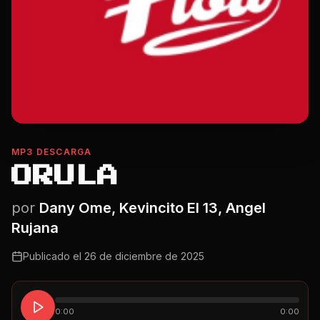
MP3 DESCARGA
ORULA
por
Dany Ome, Kevincito El 13, Angel
Rujana
Publicado el
26 de diciembre de 2025
0:00
0:00