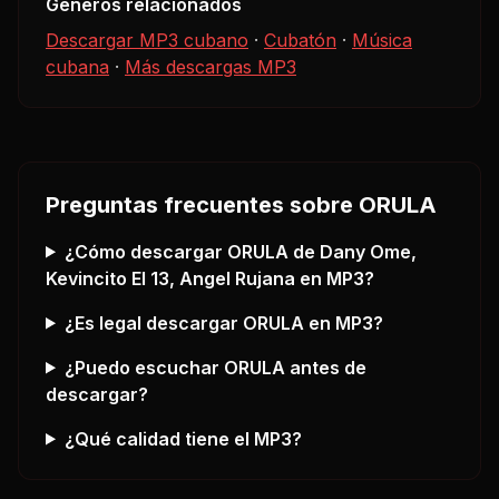
Géneros relacionados
Descargar MP3 cubano
·
Cubatón
·
Música
cubana
·
Más descargas MP3
Preguntas frecuentes sobre
ORULA
¿Cómo descargar
ORULA
de Dany Ome,
Kevincito El 13, Angel Rujana
en MP3?
¿Es legal descargar
ORULA
en MP3?
¿Puedo escuchar
ORULA
antes de
descargar?
¿Qué calidad tiene el MP3?