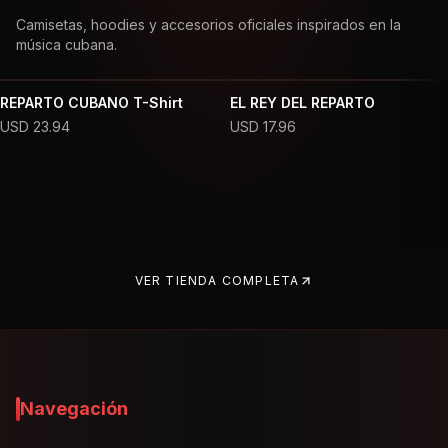
Camisetas, hoodies y accesorios oficiales inspirados en la
música cubana.
REPARTO CUBANO T-Shirt
EL REY DEL REPARTO
USD
23.94
USD
17.96
VER TIENDA COMPLETA
Navegación