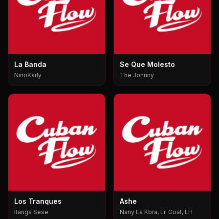
La Banda
Se Que Molesto
NinoKarly
The Johnny
Los Tranques
Ashe
Itanga Sese
Nany La Kbra, Lil Goat, LH