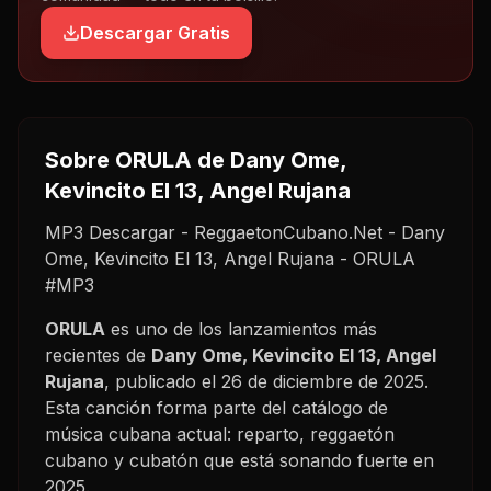
Descargar Gratis
Sobre
ORULA
de Dany Ome,
Kevincito El 13, Angel Rujana
MP3 Descargar - ReggaetonCubano.Net - Dany
Ome, Kevincito El 13, Angel Rujana - ORULA
#MP3
ORULA
es uno de los lanzamientos más
recientes de
Dany Ome, Kevincito El 13, Angel
Rujana
, publicado el
26 de diciembre de 2025
.
Esta canción forma parte del catálogo de
música cubana actual: reparto, reggaetón
cubano y cubatón que está sonando fuerte en
2025
.