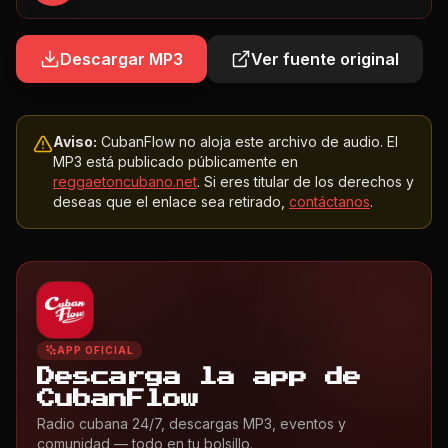
Descargar MP3
Ver fuente original
Aviso:
CubanFlow no aloja este archivo de audio. El
MP3 está publicado públicamente en
reggaetoncubano.net
. Si eres titular de los derechos y
deseas que el enlace sea retirado,
contáctanos
.
APP OFICIAL
Descarga la app de
CubanFlow
Radio cubana 24/7, descargas MP3, eventos y
comunidad — todo en tu bolsillo.