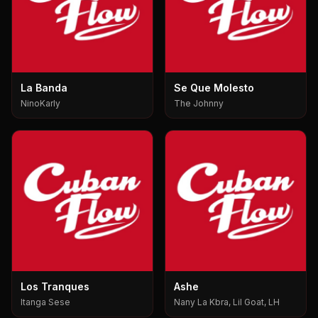
La Banda
Se Que Molesto
NinoKarly
The Johnny
Los Tranques
Ashe
Itanga Sese
Nany La Kbra, Lil Goat, LH