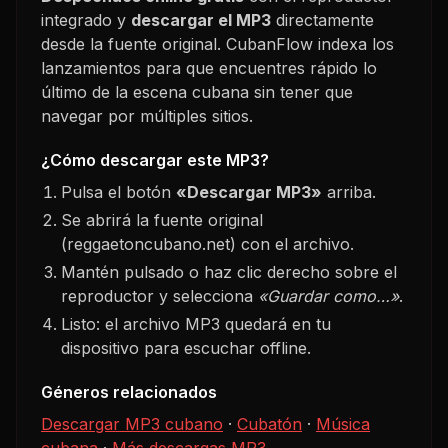
integrado y
descargar el MP3
directamente
desde la fuente original. CubanFlow indexa los
lanzamientos para que encuentres rápido lo
último de la escena cubana sin tener que
navegar por múltiples sitios.
¿Cómo descargar este MP3?
Pulsa el botón
«Descargar MP3»
arriba.
Se abrirá la fuente original
(reggaetoncubano.net) con el archivo.
Mantén pulsado o haz clic derecho sobre el
reproductor y selecciona
«Guardar como…»
.
Listo: el archivo MP3 quedará en tu
dispositivo para escuchar offline.
Géneros relacionados
Descargar MP3 cubano
·
Cubatón
·
Música
cubana
·
Más descargas MP3