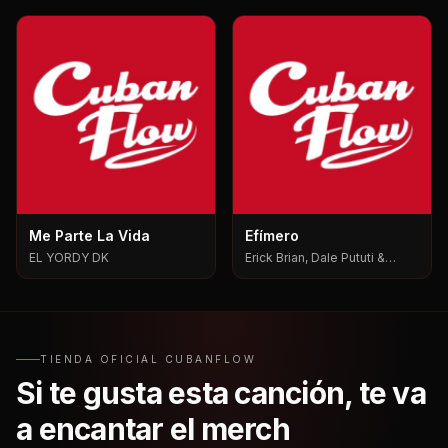
Me Parte La Vida
Efímero
EL YORDY DK
Erick Brian, Dale Pututi &
Nesty, Dale Pututi, Nesty
TIENDA OFICIAL CUBANFLOW
Si te gusta esta canción, te va
a encantar el merch