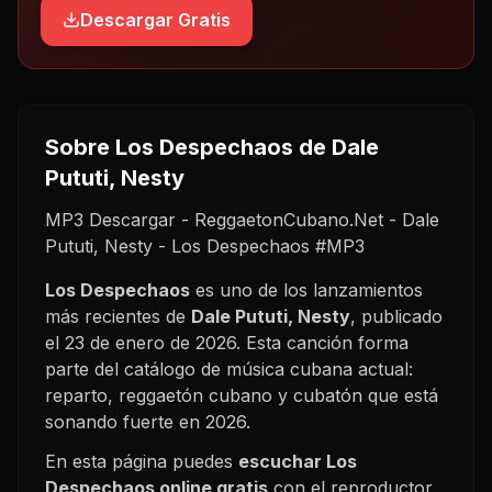
Descargar Gratis
Sobre
Los Despechaos
de Dale
Pututi, Nesty
MP3 Descargar - ReggaetonCubano.Net - Dale
Pututi, Nesty - Los Despechaos #MP3
Los Despechaos
es uno de los lanzamientos
más recientes de
Dale Pututi, Nesty
, publicado
el
23 de enero de 2026
. Esta canción forma
parte del catálogo de música cubana actual:
reparto, reggaetón cubano y cubatón que está
sonando fuerte en
2026
.
En esta página puedes
escuchar
Los
Despechaos
online gratis
con el reproductor