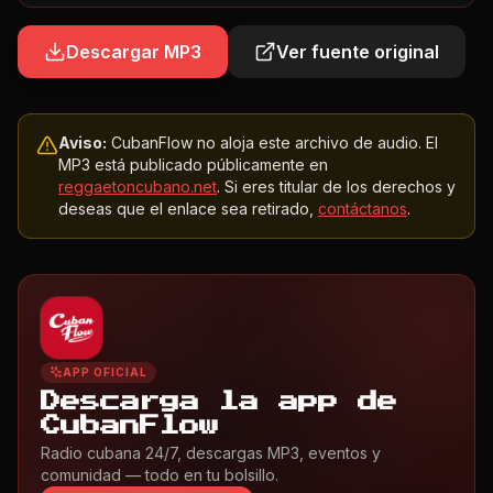
Descargar MP3
Ver fuente original
Aviso:
CubanFlow no aloja este archivo de audio. El
MP3 está publicado públicamente en
reggaetoncubano.net
. Si eres titular de los derechos y
deseas que el enlace sea retirado,
contáctanos
.
APP OFICIAL
Descarga la app de
CubanFlow
Radio cubana 24/7, descargas MP3, eventos y
comunidad — todo en tu bolsillo.