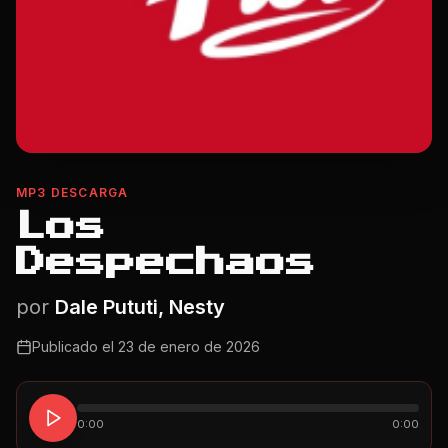
MP3 DESCARGA
Los
Despechaos
por
Dale Pututi, Nesty
Publicado el
23 de enero de 2026
0:00
0:00