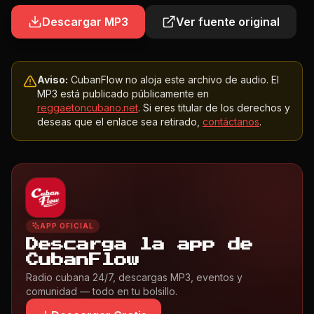
Descargar MP3
Ver fuente original
Aviso:
CubanFlow no aloja este archivo de audio. El
MP3 está publicado públicamente en
reggaetoncubano.net
. Si eres titular de los derechos y
deseas que el enlace sea retirado,
contáctanos
.
APP OFICIAL
Descarga la app de
CubanFlow
Radio cubana 24/7, descargas MP3, eventos y
comunidad — todo en tu bolsillo.