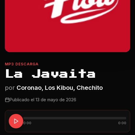
MP3 DESCARGA
La Javaita
por
Coronao, Los Kibou, Chechito
Publicado el
13 de mayo de 2026
0:00
0:00