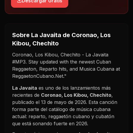
Descargar Gratis
Sobre
La Javaita
de Coronao, Los
Kibou, Chechito
Coronao, Los Kibou, Chechito - La Javaita
#MP3. Stay updated with the newest Cuban
Reggaeton, Reparto hits, and Musica Cubana at
ReggaetonCubano.Net."
La Javaita
es uno de los lanzamientos más
recientes de
Coronao, Los Kibou, Chechito
,
publicado el
13 de mayo de 2026
. Esta canción
forma parte del catálogo de música cubana
actual: reparto, reggaetón cubano y cubatón
que está sonando fuerte en
2026
.