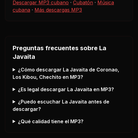
Descargar MP3 cubano
·
Cubatón
·
Música
cubana
·
Más descargas MP3
Preguntas frecuentes sobre
La
Javaita
¿Cómo descargar
La Javaita
de Coronao,
Los Kibou, Chechito
en MP3?
¿Es legal descargar
La Javaita
en MP3?
¿Puedo escuchar
La Javaita
antes de
descargar?
¿Qué calidad tiene el MP3?