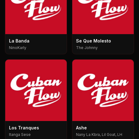
La Banda
Se Que Molesto
NinoKarly
The Johnny
Los Tranques
Ashe
Itanga Sese
Nany La Kbra, Lil Goat, LH