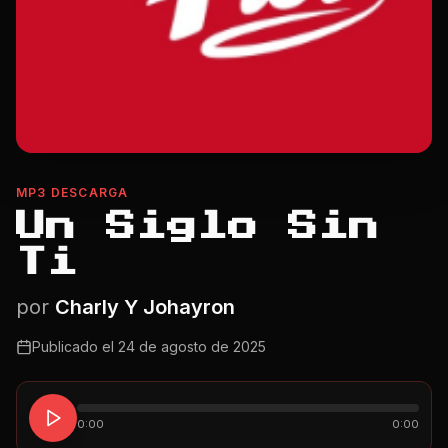
MP3 DESCARGA
Un Siglo Sin
Ti
por
Charly Y Johayron
Publicado el
24 de agosto de 2025
0:00
0:00