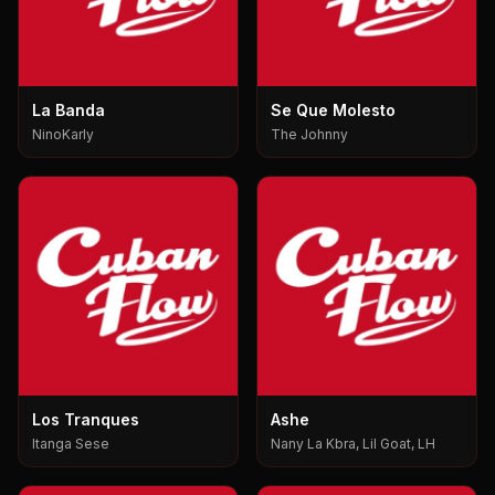
La Banda
Se Que Molesto
NinoKarly
The Johnny
Los Tranques
Ashe
Itanga Sese
Nany La Kbra, Lil Goat, LH