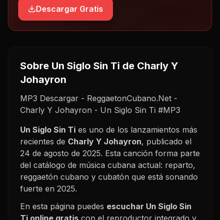
Descargar Gratis
Sobre
Un Siglo Sin Ti
de Charly Y
Johayron
MP3 Descargar - ReggaetonCubano.Net -
Charly Y Johayron - Un Siglo Sin Ti #MP3
Un Siglo Sin Ti
es uno de los lanzamientos más
recientes de
Charly Y Johayron
, publicado el
24 de agosto de 2025
. Esta canción forma parte
del catálogo de música cubana actual: reparto,
reggaetón cubano y cubatón que está sonando
fuerte en
2025
.
En esta página puedes
escuchar
Un Siglo Sin
Ti
online gratis
con el reproductor integrado y