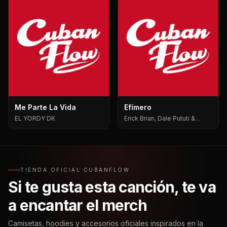
Me Parte La Vida
Efímero
EL YORDY DK
Erick Brian, Dale Pututi &
Nesty, Dale Pututi, Nesty
TIENDA OFICIAL CUBANFLOW
Si te gusta esta canción, te va
a encantar el merch
Camisetas, hoodies y accesorios oficiales inspirados en la