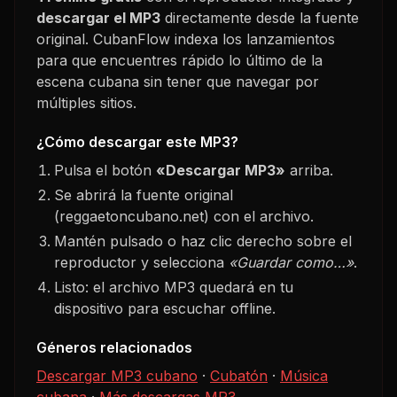
descargar el MP3
directamente desde la fuente
original. CubanFlow indexa los lanzamientos
para que encuentres rápido lo último de la
escena cubana sin tener que navegar por
múltiples sitios.
¿Cómo descargar este MP3?
Pulsa el botón
«Descargar MP3»
arriba.
Se abrirá la fuente original
(reggaetoncubano.net) con el archivo.
Mantén pulsado o haz clic derecho sobre el
reproductor y selecciona
«Guardar como…»
.
Listo: el archivo MP3 quedará en tu
dispositivo para escuchar offline.
Géneros relacionados
Descargar MP3 cubano
·
Cubatón
·
Música
cubana
·
Más descargas MP3