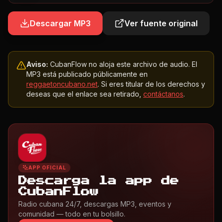
Descargar MP3
Ver fuente original
Aviso:
CubanFlow no aloja este archivo de audio. El
MP3 está publicado públicamente en
reggaetoncubano.net
. Si eres titular de los derechos y
deseas que el enlace sea retirado,
contáctanos
.
APP OFICIAL
Descarga la app de
CubanFlow
Radio cubana 24/7, descargas MP3, eventos y
comunidad — todo en tu bolsillo.