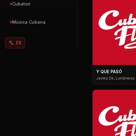
Cubaton
Música Cubana
ES
Y QUE PASÓ
Javiko Dk, Lumbreras