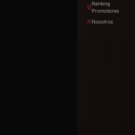
Ranking
Promotores
Nosotros