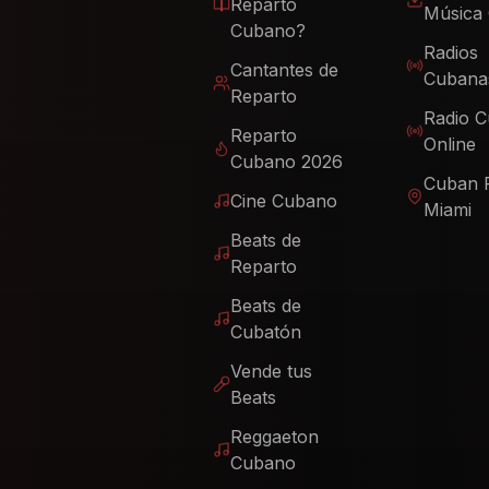
Reparto
Música
Cubano?
Radios
Cantantes de
Cubana
Reparto
Radio 
Reparto
Online
Cubano 2026
Cuban 
Cine Cubano
Miami
Beats de
Reparto
Beats de
Cubatón
Vende tus
Beats
Reggaeton
Cubano