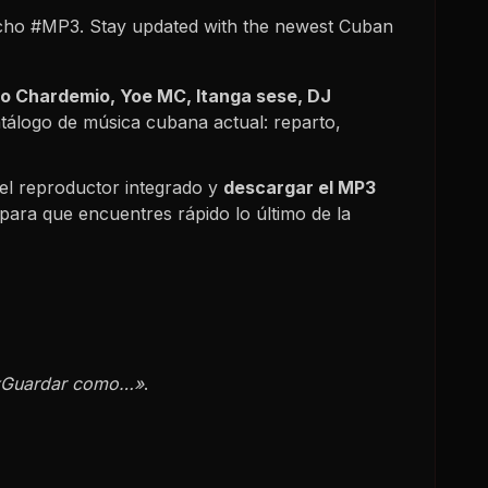
ho #MP3. Stay updated with the newest Cuban
o Chardemio, Yoe MC, Itanga sese, DJ
atálogo de música cubana actual: reparto,
el reproductor integrado y
descargar el MP3
para que encuentres rápido lo último de la
«Guardar como…»
.