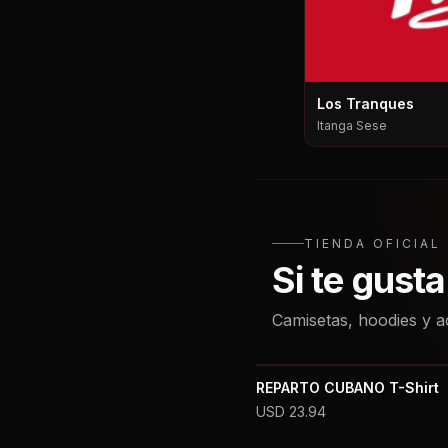
Los Tranques
Itanga Sese
TIENDA OFICIA
Si te gust
Camisetas, hoodies y a
REPARTO CUBANO T-Shirt
USD
23.94