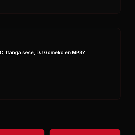
C, Itanga sese, DJ Gomeko
en MP3?