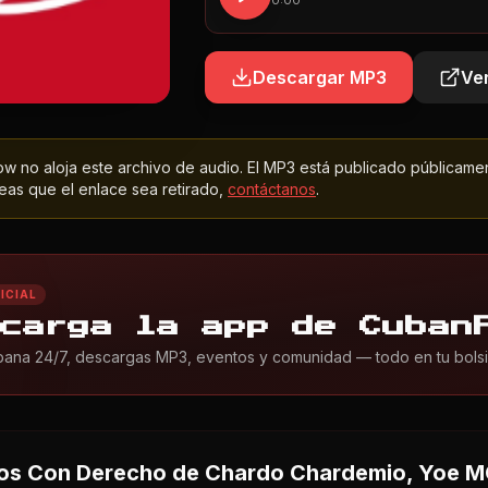
0:00
Descargar MP3
Ver
 no aloja este archivo de audio. El MP3 está publicado públicame
as que el enlace sea retirado,
contáctanos
.
ICIAL
carga la app de Cuban
ana 24/7, descargas MP3, eventos y comunidad — todo en tu bolsil
os Con Derecho
de Chardo Chardemio, Yoe MC