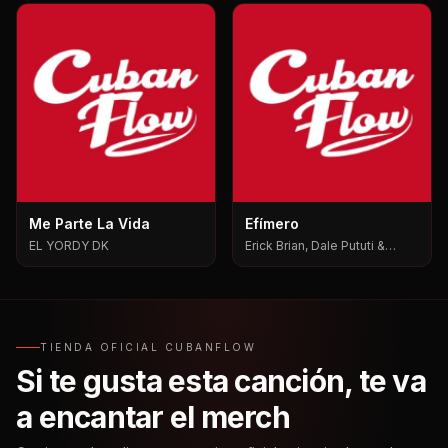
Me Parte La Vida
Efímero
EL YORDY DK
Erick Brian, Dale Pututi &
Nesty, Dale Pututi, Nesty
TIENDA OFICIAL CUBANFLOW
Si te gusta esta canción, te va
a encantar el merch