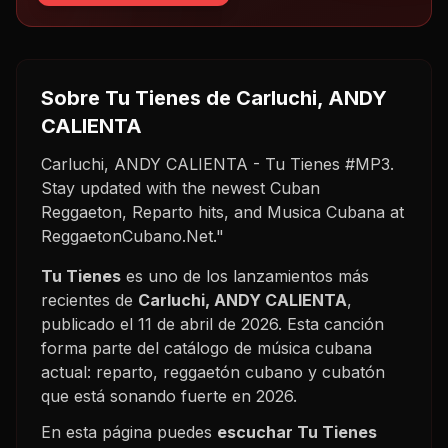
Sobre
Tu Tienes
de Carluchi, ANDY
CALIENTA
Carluchi, ANDY CALIENTA - Tu Tienes #MP3.
Stay updated with the newest Cuban
Reggaeton, Reparto hits, and Musica Cubana at
ReggaetonCubano.Net."
Tu Tienes
es uno de los lanzamientos más
recientes de
Carluchi, ANDY CALIENTA
,
publicado el
11 de abril de 2026
. Esta canción
forma parte del catálogo de música cubana
actual: reparto, reggaetón cubano y cubatón
que está sonando fuerte en
2026
.
En esta página puedes
escuchar
Tu Tienes