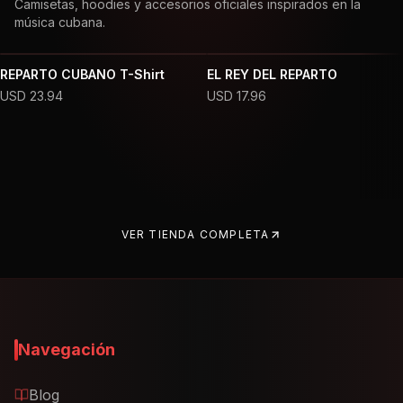
Camisetas, hoodies y accesorios oficiales inspirados en la
música cubana.
REPARTO CUBANO T-Shirt
EL REY DEL REPARTO
USD
23.94
USD
17.96
VER TIENDA COMPLETA
Navegación
Blog