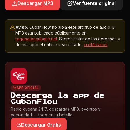
Descargar MP3
Ver fuente original
Aviso:
CubanFlow no aloja este archivo de audio. El
MP3 está publicado públicamente en
reggaetoncubano.net
. Si eres titular de los derechos y
deseas que el enlace sea retirado,
contáctanos
.
APP OFICIAL
Descarga la app de
CubanFlow
Radio cubana 24/7, descargas MP3, eventos y
comunidad — todo en tu bolsillo.
Descargar Gratis