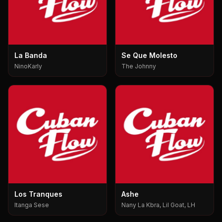
La Banda
Se Que Molesto
NinoKarly
The Johnny
Los Tranques
Ashe
Itanga Sese
Nany La Kbra, Lil Goat, LH