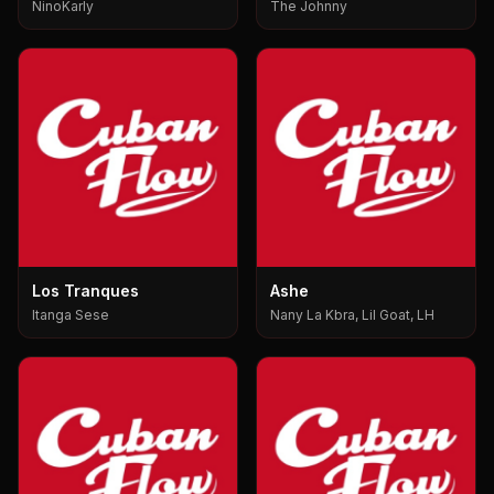
NinoKarly
The Johnny
Los Tranques
Ashe
Itanga Sese
Nany La Kbra, Lil Goat, LH