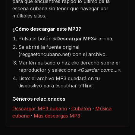
para que encuentres rápido lo último de la
escena cubana sin tener que navegar por
múltiples sitios.
¿Cómo descargar este MP3?
Pulsa el botón
«Descargar MP3»
arriba.
Se abrirá la fuente original
(reggaetoncubano.net) con el archivo.
Mantén pulsado o haz clic derecho sobre el
reproductor y selecciona
«Guardar como…»
.
Listo: el archivo MP3 quedará en tu
dispositivo para escuchar offline.
Géneros relacionados
Descargar MP3 cubano
·
Cubatón
·
Música
cubana
·
Más descargas MP3