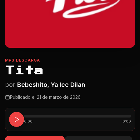
MP3 DESCARGA
Tita
por
Bebeshito, Ya Ice Dilan
Publicado el
21 de marzo de 2026
0:00
0:00