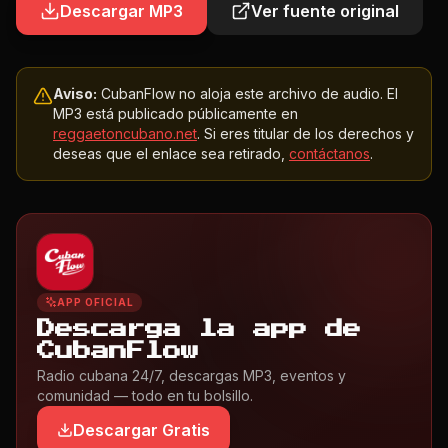
Descargar MP3
Ver fuente original
Aviso:
CubanFlow no aloja este archivo de audio. El
MP3 está publicado públicamente en
reggaetoncubano.net
. Si eres titular de los derechos y
deseas que el enlace sea retirado,
contáctanos
.
APP OFICIAL
Descarga la app de
CubanFlow
Radio cubana 24/7, descargas MP3, eventos y
comunidad — todo en tu bolsillo.
Descargar Gratis