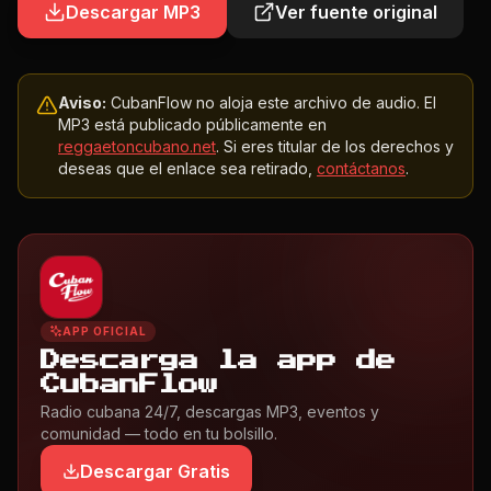
Descargar MP3
Ver fuente original
Aviso:
CubanFlow no aloja este archivo de audio. El
MP3 está publicado públicamente en
reggaetoncubano.net
. Si eres titular de los derechos y
deseas que el enlace sea retirado,
contáctanos
.
APP OFICIAL
Descarga la app de
CubanFlow
Radio cubana 24/7, descargas MP3, eventos y
comunidad — todo en tu bolsillo.
Descargar Gratis