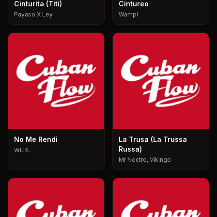
Cinturita (Titi)
Cintureo
Payaso X Ley
Wampi
No Me Rendi
La Trusa (La Trussa
Russa)
WERE
Mr Nectro, Vikingo