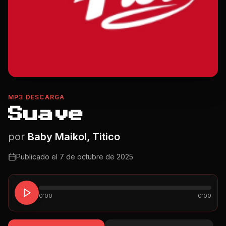
MP3 DESCARGA
Suave
por
Baby Maikol, Titico
Publicado el
7 de octubre de 2025
0:00
0:00