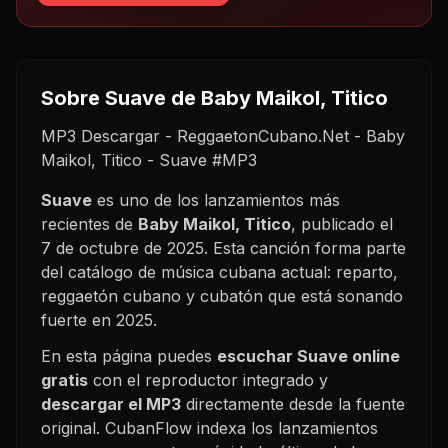
Sobre
Suave
de Baby Maikol, Titico
MP3 Descargar - ReggaetonCubano.Net - Baby
Maikol, Titico - Suave #MP3
Suave
es uno de los lanzamientos más
recientes de
Baby Maikol, Titico
, publicado el
7 de octubre de 2025
. Esta canción forma parte
del catálogo de música cubana actual: reparto,
reggaetón cubano y cubatón que está sonando
fuerte en
2025
.
En esta página puedes
escuchar
Suave
online
gratis
con el reproductor integrado y
descargar el MP3
directamente desde la fuente
original. CubanFlow indexa los lanzamientos