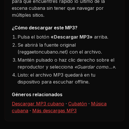
para que encuentres rápido lo último de la
escena cubana sin tener que navegar por
múltiples sitios.
¿Cómo descargar este MP3?
Pulsa el botón
«Descargar MP3»
arriba.
Se abrirá la fuente original
(reggaetoncubano.net) con el archivo.
Mantén pulsado o haz clic derecho sobre el
reproductor y selecciona
«Guardar como…»
.
Listo: el archivo MP3 quedará en tu
dispositivo para escuchar offline.
Géneros relacionados
Descargar MP3 cubano
·
Cubatón
·
Música
cubana
·
Más descargas MP3