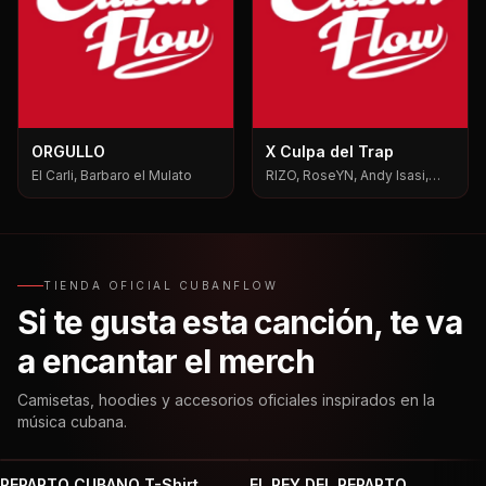
ORGULLO
X Culpa del Trap
El Carli, Barbaro el Mulato
RIZO, RoseYN, Andy Isasi,
Mxgen
TIENDA OFICIAL CUBANFLOW
Si te gusta esta canción, te va
a encantar el merch
Camisetas, hoodies y accesorios oficiales inspirados en la
música cubana.
REPARTO CUBANO T-Shirt
EL REY DEL REPARTO