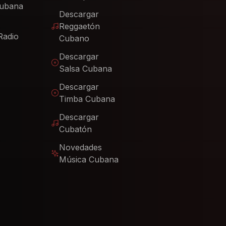
Cubana
Descargar
Reggaetón
Radio
Cubano
Descargar
Salsa Cubana
Descargar
Timba Cubana
Descargar
Cubatón
Novedades
Música Cubana