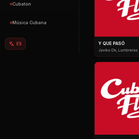
Cubaton
Música Cubana
Y QUE PASÓ
ES
Javiko Dk, Lumbreras