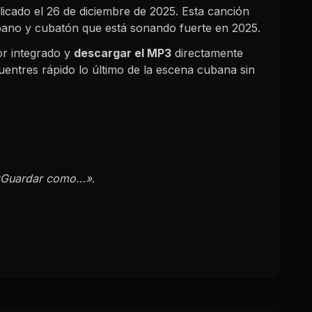
licado el
26 de diciembre de 2025
. Esta canción
ubano y cubatón que está sonando fuerte en
2025
.
r integrado y
descargar el MP3
directamente
uentres rápido lo último de la escena cubana sin
«Guardar como…»
.