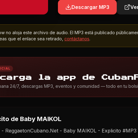
Descargar MP3
Ver
 no aloja este archivo de audio. El MP3 está publicado públicame
as que el enlace sea retirado,
contáctanos
.
ICIAL
carga la app de Cuban
ana 24/7, descargas MP3, eventos y comunidad — todo en tu bolsil
cito
de Baby MAIKOL
 - ReggaetonCubano.Net - Baby MAIKOL - Explicito #MP3