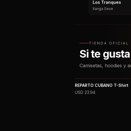
Los Tranques
Itanga Sese
TIENDA OFICIA
Si te gust
Camisetas, hoodies y a
REPARTO CUBANO T-Shirt
USD
23.94