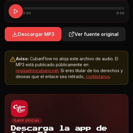
0:00
0:00
Descargar MP3
Ver fuente original
Aviso:
CubanFlow no aloja este archivo de audio. El
MP3 está publicado públicamente en
reggaetoncubano.net
. Si eres titular de los derechos y
deseas que el enlace sea retirado,
contáctanos
.
APP OFICIAL
Descarga la app de