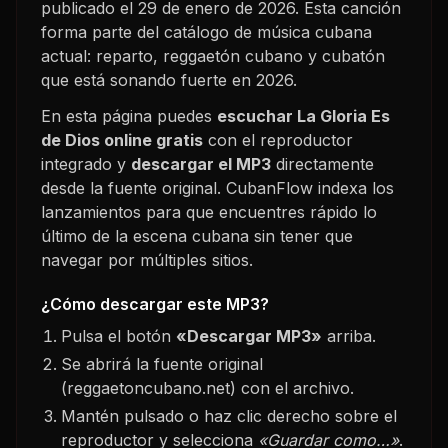
publicado el
29 de enero de 2026
. Esta canción
forma parte del catálogo de música cubana
actual: reparto, reggaetón cubano y cubatón
que está sonando fuerte en
2026
.
En esta página puedes
escuchar
La Gloria Es
de Dios
online gratis
con el reproductor
integrado y
descargar el MP3
directamente
desde la fuente original. CubanFlow indexa los
lanzamientos para que encuentres rápido lo
último de la escena cubana sin tener que
navegar por múltiples sitios.
¿Cómo descargar este MP3?
Pulsa el botón
«Descargar MP3»
arriba.
Se abrirá la fuente original
(reggaetoncubano.net) con el archivo.
Mantén pulsado o haz clic derecho sobre el
reproductor y selecciona
«Guardar como…»
.