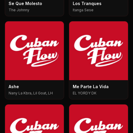
Se Que Molesto
Los Tranques
The Johnny
Itanga Sese
Ashe
Me Parte La Vida
Nany La Kbra, Lil Goat, LH
EL YORDY DK