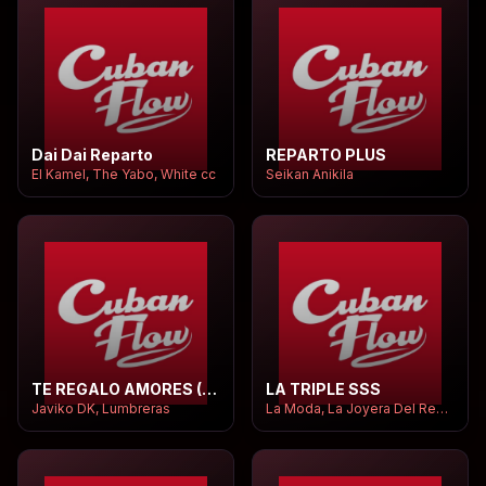
Dai Dai Reparto
REPARTO PLUS
El Kamel, The Yabo, White cc
Seikan Anikila
TE REGALO AMORES (Versión Reparto)
LA TRIPLE SSS
Javiko DK, Lumbreras
La Moda, La Joyera Del Reparto