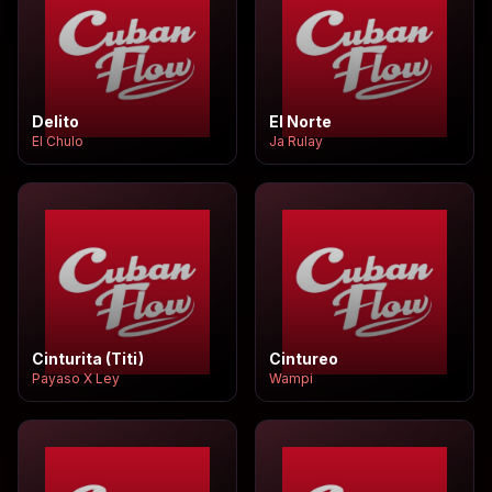
Delito
El Norte
El Chulo
Ja Rulay
Cinturita (Titi)
Cintureo
Payaso X Ley
Wampi