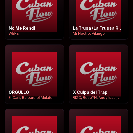
No Me Rendi
La Trusa (La Trussa Russa)
WERE
Mr Nectro, Vikingo
ORGULLO
X Culpa del Trap
El Carli, Barbaro el Mulato
RIZO, RoseYN, Andy Isasi, Mxgen