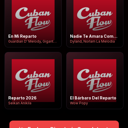
En Mi Reparto
Nadie Te Amara Como Yo (Reparto)
Guardian D' Melody, Gigante Wil
Dyland, Norlam La Melodia
Reparto 2026
El Bárbaro Del Reparto
Seikan Anikila
Wow Popy