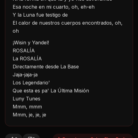
Esa noche en mi cuarto, oh, eh-eh
Y la Luna fue testigo de
El calor de nuestros cuerpos encontrados, oh, 
oh
¡Wisin y Yandel!
ROSALÍA
La ROSALÍA
Directamente desde La Base
Jaja-jaja-ja
Los Legendario'
Que esta es pa' La Última Misión
Luny Tunes
Mmm, mmm
Mmm, je, je, je