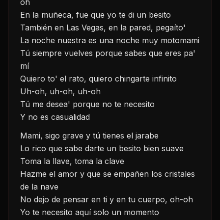
oh
En la muñeca, fue que yo te di un besito
También en Las Vegas, en la pared, pegaíto'
La noche nuestra es una noche muy motomami
Tú siempre vuelves porque sabes que eres pa' 
mí
Quiero to' el rato, quiero chingarte infinito
Uh-oh, uh-oh, uh-oh
Tú me desea' porque no te necesito
Y no es casualidad
Mami, sigo grave y tú tienes el jarabe
Lo rico que sabe darte un besito bien suave
Toma la llave, toma la clave
Hazme el amor y que se empañen los cristales 
de la nave
No dejo de pensar en ti y en tu cuerpo, oh-oh
Yo te necesito aquí solo un momento