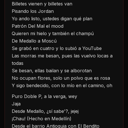
Billetes vienen y billetes van
Pisando los Jordan
Yo ando listo, ustedes digan qué plan
Patrón Del Mal el mood
Quieren mi hielo y también el champú
De Medallo a Moscú
Se grabó en cuatro y lo subió a YouTube
Las morras me besan, pues las vuelvo locas a 
todas
Se besan, ellas bailan y se alborotan
No ocupan flores, solo un polvo que es rosa
Y sigo bendecido, con lo mío en el camino, oh
Puro Doble P, a la verga, wey
Jaja
Desde Medallo, ¿sí sabe'?, jejej
¡Chau! (Hecho en Medellín)
Desde el barrio Antioquia con El Bendito