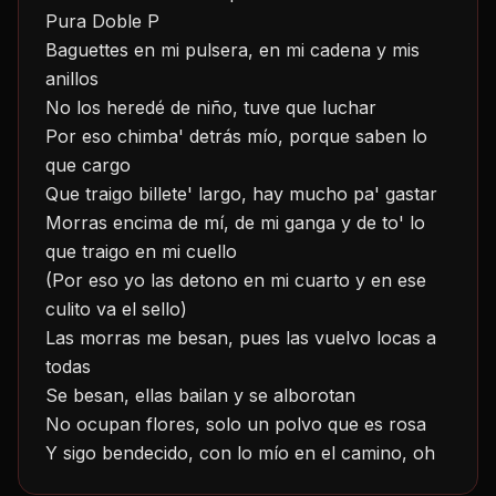
Pura Doble P
Baguettes en mi pulsera, en mi cadena y mis 
anillos
No los heredé de niño, tuve que luchar
Por eso chimba' detrás mío, porque saben lo 
que cargo
Que traigo billete' largo, hay mucho pa' gastar
Morras encima de mí, de mi ganga y de to' lo 
que traigo en mi cuello
(Por eso yo las detono en mi cuarto y en ese 
culito va el sello)
Las morras me besan, pues las vuelvo locas a 
todas
Se besan, ellas bailan y se alborotan
No ocupan flores, solo un polvo que es rosa
Y sigo bendecido, con lo mío en el camino, oh