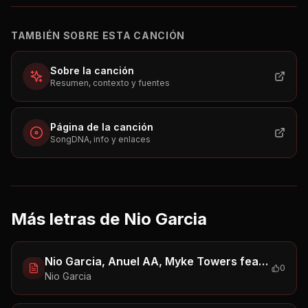
TAMBIÉN SOBRE ESTA CANCIÓN
Sobre la canción
Resumen, contexto y fuentes
Página de la canción
SongDNA, info y enlaces
Más letras de
Nio Garcia
Nio Garcia, Anuel AA, Myke Towers feat. Brray, Juanka - La Jeepeta (Remix) (Remix)
0
Nio Garcia