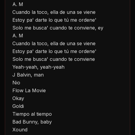
A. M
Cuando la toco, ella de una se viene
Estoy pa' darte lo que tú me ordene'
Solo me busca' cuando te conviene, ey
A. M
Cuando la toco, ella de una se viene
Estoy pa' darte lo que tú me ordene'
Solo me busca' cuando te conviene
Yeah-yeah, yeah-yeah
J Balvin, man
Nio
Flow La Movie
Okay
Goldi
Tiempo al tiempo
Bad Bunny, baby
Xound