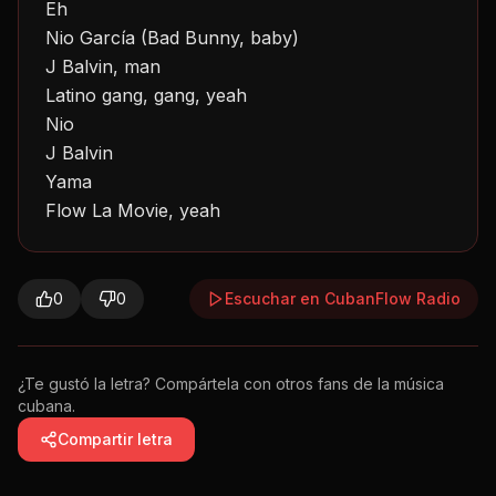
Eh
Nio García (Bad Bunny, baby)
J Balvin, man
Latino gang, gang, yeah
Nio
J Balvin
Yama
Flow La Movie, yeah
0
0
Escuchar en CubanFlow Radio
¿Te gustó la letra? Compártela con otros fans de la música
cubana.
Compartir letra