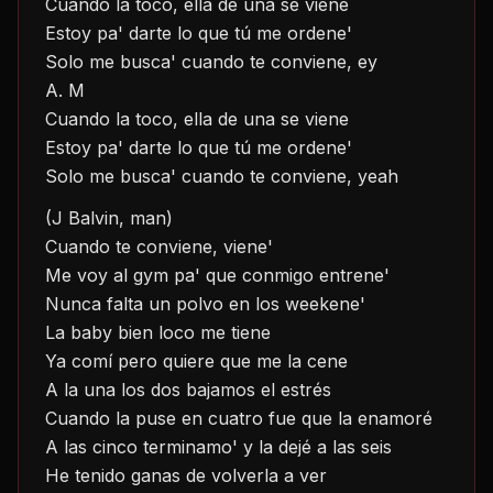
Cuando la toco, ella de una se viene
Estoy pa' darte lo que tú me ordene'
Solo me busca' cuando te conviene, ey
A. M
Cuando la toco, ella de una se viene
Estoy pa' darte lo que tú me ordene'
Solo me busca' cuando te conviene, yeah
(J Balvin, man)
Cuando te conviene, viene'
Me voy al gym pa' que conmigo entrene'
Nunca falta un polvo en los weekene'
La baby bien loco me tiene
Ya comí pero quiere que me la cene
A la una los dos bajamos el estrés
Cuando la puse en cuatro fue que la enamoré
A las cinco terminamo' y la dejé a las seis
He tenido ganas de volverla a ver