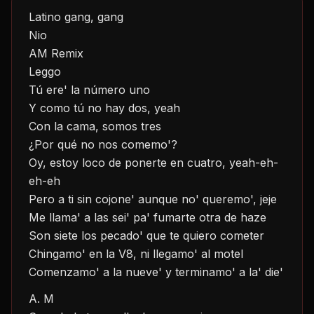
Latino gang, gang
Nio
AM Remix
Leggo
Tú ere' la número uno
Y como tú no hay dos, yeah
Con la cama, somos tres
¿Por qué no nos comemo'?
Oy, estoy loco de ponerte en cuatro, yeah-eh-
eh-eh
Pero a ti sin cojone' aunque no' queremo', jeje
Me llama' a las sei' pa' fumarte otra de haze
Son siete los pecado' que te quiero cometer
Chingamo' en la V8, ni llegamo' al motel
Comenzamo' a la nueve' y terminamo' a la' die'
A. M