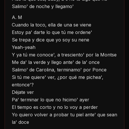
Salimo' de noche y llegamo'
A. M
Cuando la toco, ella de una se viene
Estoy pa' darte lo que tú me ordene'
Se trepa y dice que yo soy su nene
Yeah-yeah
Y ya tú me conoce', a tresciento' por la Montse
Me da' la verde y llego ante' de la' once
Salimo' de Carolina, terminamo' por Ponce
Si tú me quiere' ver, ¿por qué me pichea', 
entonce'?
Déjate ver
Pa' terminar lo que no hicimo' ayer
El tiempo es corto y no lo voy a perder
Yo quiero volver a probar tu piel ante' que sean 
la' doce