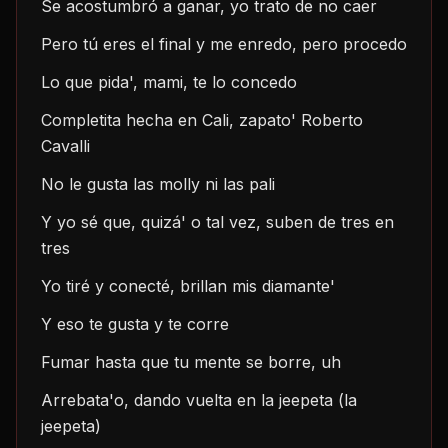
Se acostumbró a ganar, yo trato de no caer
Pero tú eres el final y me enredo, pero procedo
Lo que pida', mami, te lo concedo
Completita hecha en Cali, zapato' Roberto 
Cavalli
No le gusta las molly ni las pali
Y yo sé que, quizá' o tal vez, suben de tres en 
tres
Yo tiré y conecté, brillan mis diamante'
Y eso te gusta y te corre
Fumar hasta que tu mente se borre, uh
Arrebata'o, dando vuelta en la jeepeta (la 
jeepeta)