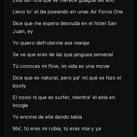
Está tan rica que se merece guagua del año
Llevo to' el dia joseando en unas Air Force One
Dice que me espera desnuda en el hotel San 
Juan, ey
Yo quiero disfrutarme ese manjar
Se ve que eres de las que janguea semanal
Tú conoces mi flow, mi vida es una movie
Dice que es natural, pero pa' mí qué se hizo el 
booty
El novio ni que es surfer, mientra' él está en 
boogie
Yo encima de ella dando tabla
Ma', tú eres mi rubia, tú eres mía y ya