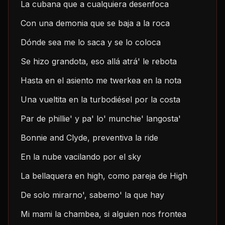
La cubana que a cualquiera desenfoca
Con una demonia que se baja a la roca
Dónde sea me lo saca y se lo coloca
Se hizo grandota, eso allá atrá' le rebota
Hasta en el asiento me twerkea en la nota
Una vueltita en la turbodiésel por la costa
Par de phillie' y pa' lo' munchie' langosta'
Bonnie and Clyde, preventiva la ride
En la nube vacilando por el sky
La bellaquera en high, como pareja de High
De solo mirarno', sabemo' la que hay
Mi mami la chambea, si alguien nos frontea