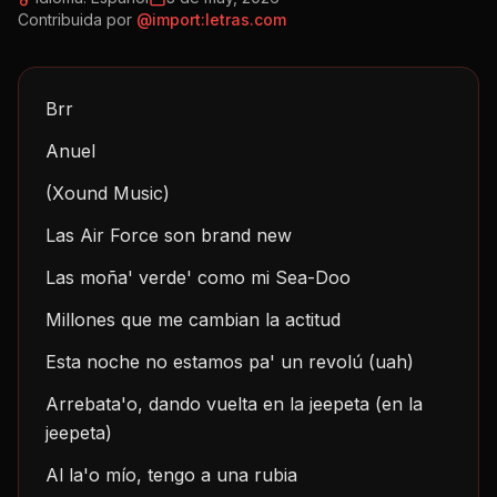
Contribuida por
@
import:letras.com
Brr
Anuel
(Xound Music)
Las Air Force son brand new
Las moña' verde' como mi Sea-Doo
Millones que me cambian la actitud
Esta noche no estamos pa' un revolú (uah)
Arrebata'o, dando vuelta en la jeepeta (en la 
jeepeta)
Al la'o mío, tengo a una rubia