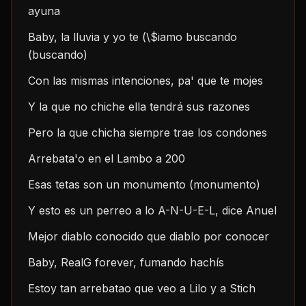
ayuna
Baby, la lluvia y yo te (\$iamo buscando 
(buscando)
Con las mismas intenciones, pa' que te mojes
Y la que no chiche ella tendrá sus razones
Pero la que chicha siempre trae los condones
Arrebata'o en el Lambo a 200
Esas tetas son un monumento (monumento)
Y esto es un perreo a lo A-N-U-E-L, dice Anuel
Mejor diablo conocido que diablo por conocer
Baby, RealG forever, fumando hachís
Estoy tan arrebatao que veo a Lilo y a Stich