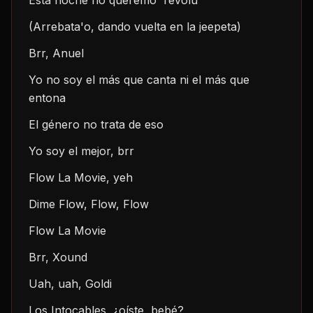
Esta noche no queremo' revolú
(Arrebata'o, dando vuelta en la jeepeta)
Brr, Anuel
Yo no soy el más que canta ni el más que 
entona
El género no trata de eso
Yo soy el mejor, brr
Flow La Movie, yeh
Dime Flow, Flow, Flow
Flow La Movie
Brr, Xound
Uah, uah, Goldi
Los Intocables, ¿oíste, bebé?