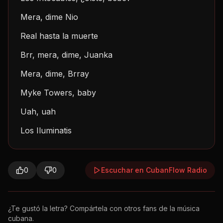
Mera, dime Nio
Real hasta la muerte
Brr, mera, dime, Juanka
Mera, dime, Brray
Myke Towers, baby
Uah, uah
Los Iluminatis
0
0
Escuchar en CubanFlow Radio
¿Te gustó la letra? Compártela con otros fans de la música
cubana.