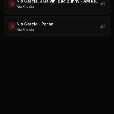
Nio Garcia, J Balvin, Bad Bunny - AM Remix
0
Nio Garcia
Nio Garcia - Parao
0
Nio Garcia