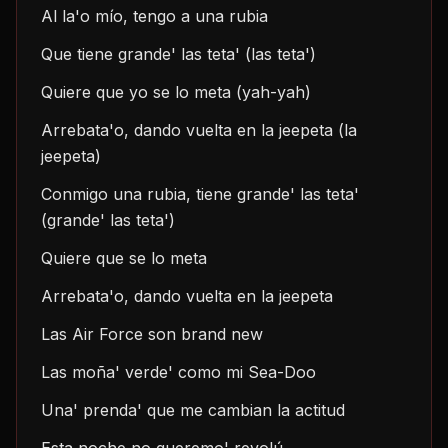
Al la'o mío, tengo a una rubia
Que tiene grande' las teta' (las teta')
Quiere que yo se lo meta (yah-yah)
Arrebata'o, dando vuelta en la jeepeta (la 
jeepeta)
Conmigo una rubia, tiene grande' las teta' 
(grande' las teta')
Quiere que se lo meta
Arrebata'o, dando vuelta en la jeepeta
Las Air Force son brand new
Las moña' verde' como mi Sea-Doo
Una' prenda' que me cambian la actitud