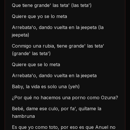
Que tiene grande' las teta' (las teta')
Quiere que yo se lo meta
Arrebata'o, dando vuelta en la jeepeta (la 
jeepeta)
Conmigo una rubia, tiene grande' las teta' 
(grande' las teta')
Quiere que se lo meta
Arrebata'o, dando vuelta en la jeepeta
Baby, la vida es solo una (yeh)
¿Por qué no hacemos una porno como Ozuna?
Bebé, dame ese culo, por fa', quítame la 
hambruna
Es que yo como toto, por eso es que Anuel no 