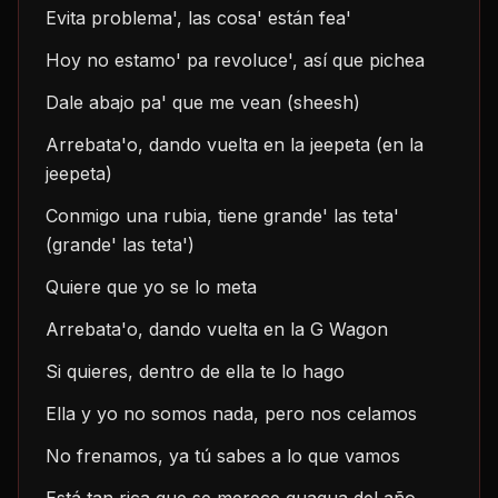
Evita problema', las cosa' están fea'
Hoy no estamo' pa revoluce', así que pichea
Dale abajo pa' que me vean (sheesh)
Arrebata'o, dando vuelta en la jeepeta (en la 
jeepeta)
Conmigo una rubia, tiene grande' las teta' 
(grande' las teta')
Quiere que yo se lo meta
Arrebata'o, dando vuelta en la G Wagon
Si quieres, dentro de ella te lo hago
Ella y yo no somos nada, pero nos celamos
No frenamos, ya tú sabes a lo que vamos