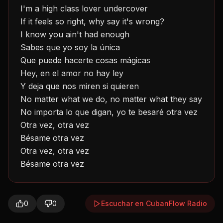
I'm a high class lover undercover
If it feels so right, why say it's wrong?
I know you ain't had enough
Sabes que yo soy la única
Que puede hacerte cosas mágicas
Hey, en el amor no hay ley
Y deja que nos miren si quieren
No matter what we do, no matter what they say
No importa lo que digan, yo te besaré otra vez
Otra vez, otra vez
Bésame otra vez
Otra vez, otra vez
Bésame otra vez
0
0
Escuchar en CubanFlow Radio