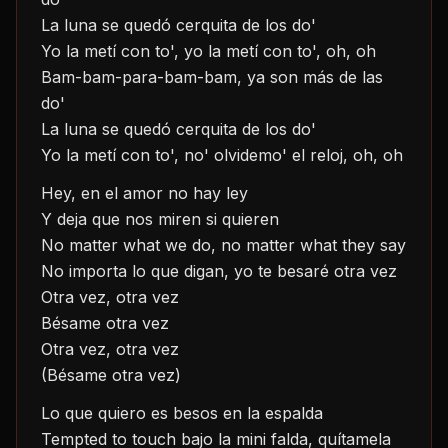
La luna se quedó cerquita de los do'
Yo la metí con to', yo la metí con to', oh, oh
Bam-bam-para-bam-bam, ya son más de las 
do'
La luna se quedó cerquita de los do'
Yo la metí con to', no' olvidemo' el reloj, oh, oh
Hey, en el amor no hay ley
Y deja que nos miren si quieren
No matter what we do, no matter what they say
No importa lo que digan, yo te besaré otra vez
Otra vez, otra vez
Bésame otra vez
Otra vez, otra vez
(Bésame otra vez)
Lo que quiero es besos en la espalda
Tempted to touch bajo la mini falda, quítamela