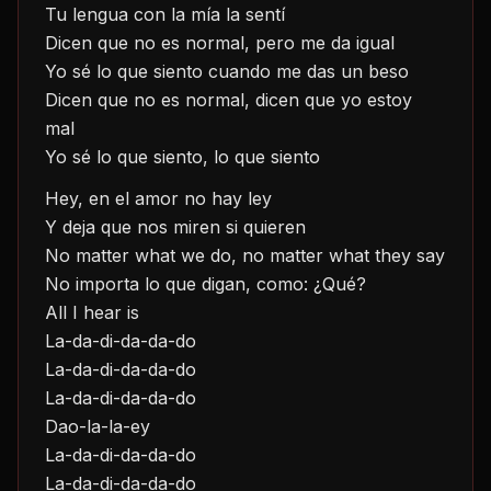
Tu lengua con la mía la sentí
Dicen que no es normal, pero me da igual
Yo sé lo que siento cuando me das un beso
Dicen que no es normal, dicen que yo estoy 
mal
Yo sé lo que siento, lo que siento
Hey, en el amor no hay ley
Y deja que nos miren si quieren
No matter what we do, no matter what they say
No importa lo que digan, como: ¿Qué?
All I hear is
La-da-di-da-da-do
La-da-di-da-da-do
La-da-di-da-da-do
Dao-la-la-ey
La-da-di-da-da-do
La-da-di-da-da-do