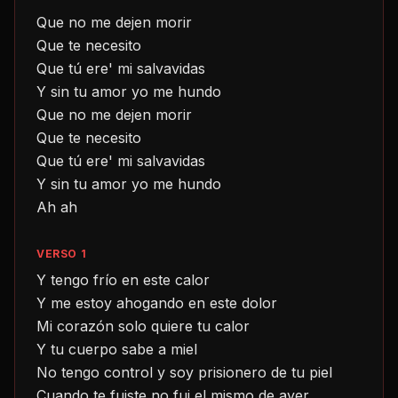
Que no me dejen morir
Que te necesito
Que tú ere' mi salvavidas
Y sin tu amor yo me hundo
Que no me dejen morir
Que te necesito
Que tú ere' mi salvavidas
Y sin tu amor yo me hundo
Ah ah
VERSO 1
Y tengo frío en este calor
Y me estoy ahogando en este dolor
Mi corazón solo quiere tu calor
Y tu cuerpo sabe a miel
No tengo control y soy prisionero de tu piel
Cuando te fuiste no fui el mismo de ayer