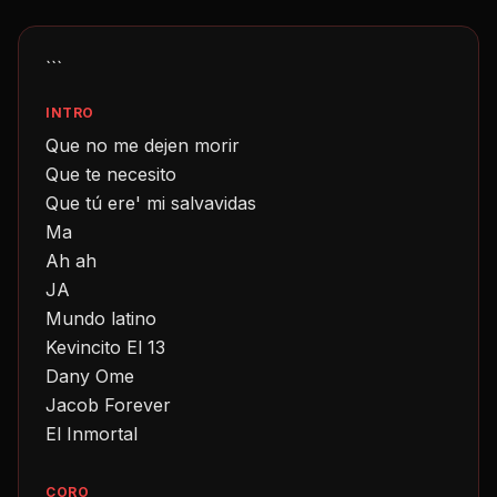
```
INTRO
Que no me dejen morir
Que te necesito
Que tú ere' mi salvavidas
Ma
Ah ah
JA
Mundo latino
Kevincito El 13
Dany Ome
Jacob Forever
El Inmortal
CORO