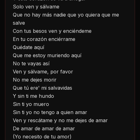
Solo ven y sálvame
Que no hay más nadie que yo quiera que me 
salve
Con tus besos ven y enciéndeme
En tu corazón enciérrame
Quédate aquí
Que me estoy muriendo aquí
No te vayas así
Ven y sálvame, por favor
No me dejes morir
Que tú ere' mi salvavidas
Y sin ti me hundo
Sin ti yo muero
Sin ti yo no tengo a quien amar
Ven y rescátame y no me dejes de amar
De amar de amar de amar
(Yo necesito de tu amor)