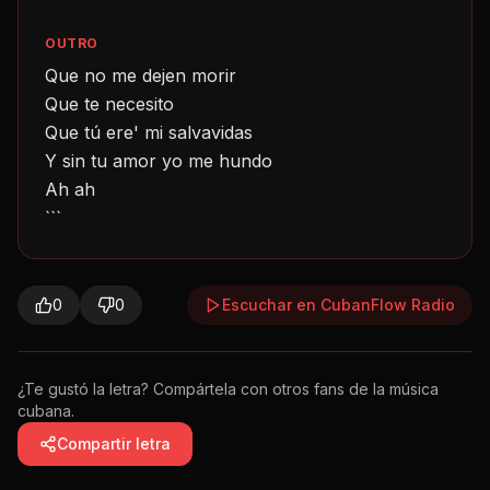
OUTRO
Que no me dejen morir
Que te necesito
Que tú ere' mi salvavidas
Y sin tu amor yo me hundo
Ah ah
```
0
0
Escuchar en CubanFlow Radio
¿Te gustó la letra? Compártela con otros fans de la música
cubana.
Compartir letra