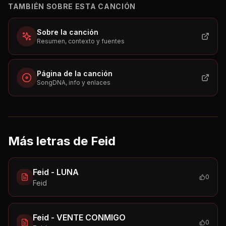
TAMBIÉN SOBRE ESTA CANCIÓN
Sobre la canción
Resumen, contexto y fuentes
Página de la canción
SongDNA, info y enlaces
Más letras de
Feid
Feid - LUNA
0
Feid
Feid - VENTE CONMIGO
0