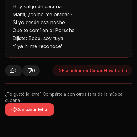
Hoy salgo de cacería
Mami, ¿cómo me olvidas?
Si yo desde esa noche
Que te comí en el Porsche
Dijiste: Bebé, soy tuya
Y ya ni me reconoce'
0
0
Escuchar en CubanFlow Radio
¿Te gustó la letra? Compártela con otros fans de la música
cubana.
Compartir letra