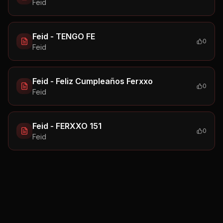
Feid
Feid - TENGO FE
0
Feid
Feid - Feliz Cumpleaños Ferxxo
0
Feid
Feid - FERXXO 151
0
Feid