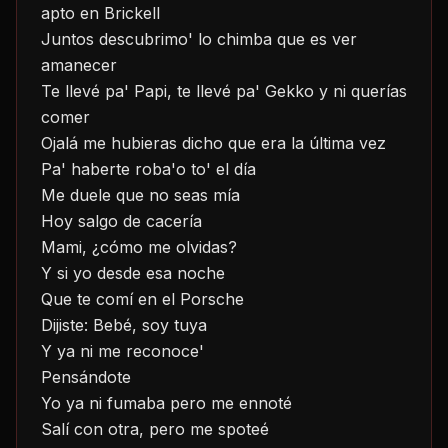
apto en Brickell
Juntos descubrimo' lo chimba que es ver 
amanecer
Te llevé pa' Papi, te llevé pa' Gekko y ni querías 
comer
Ojalá me hubieras dicho que era la última vez
Pa' haberte roba'o to' el día
Me duele que no seas mía
Hoy salgo de cacería
Mami, ¿cómo me olvidas?
Y si yo desde esa noche
Que te comí en el Porsche
Dijiste: Bebé, soy tuya
Y ya ni me reconoce'
Pensándote
Yo ya ni fumaba pero me ennoté
Salí con otra, pero me spoteé