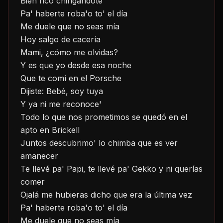
Bien rico chingándote
Pa' haberte roba'o to' el día
Me duele que no seas mía
Hoy salgo de cacería
Mami, ¿cómo me olvidas?
Y es que yo desde esa noche
Que te comí en el Porsche
Dijiste: Bebé, soy tuya
Y ya ni me reconoce'
Todo lo que nos prometimos se quedó en el 
apto en Brickell
Juntos descubrimo' lo chimba que es ver 
amanecer
Te llevé pa' Papi, te llevé pa' Gekko y ni querías 
comer
Ojalá me hubieras dicho que era la última vez
Pa' haberte roba'o to' el día
Me duele que no seas mía