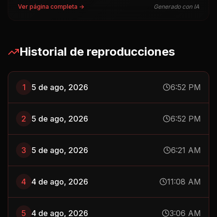
Ver página completa →
Generado con IA
Historial de reproducciones
1
5 de ago, 2026
6:52 PM
2
5 de ago, 2026
6:52 PM
3
5 de ago, 2026
6:21 AM
4
4 de ago, 2026
11:08 AM
5
4 de ago, 2026
3:06 AM