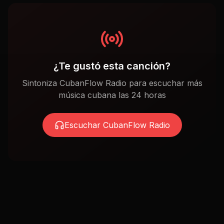
¿Te gustó esta canción?
Sintoniza CubanFlow Radio para escuchar más
música cubana las 24 horas
Escuchar CubanFlow Radio