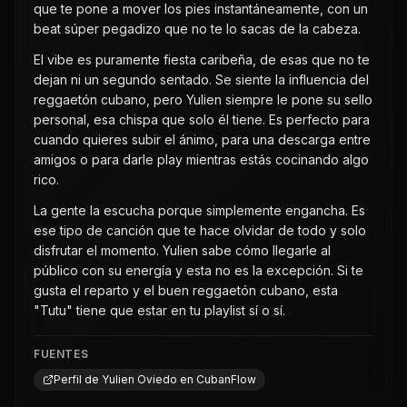
que te pone a mover los pies instantáneamente, con un
beat súper pegadizo que no te lo sacas de la cabeza.
El vibe es puramente fiesta caribeña, de esas que no te
dejan ni un segundo sentado. Se siente la influencia del
reggaetón cubano, pero Yulien siempre le pone su sello
personal, esa chispa que solo él tiene. Es perfecto para
cuando quieres subir el ánimo, para una descarga entre
amigos o para darle play mientras estás cocinando algo
rico.
La gente la escucha porque simplemente engancha. Es
ese tipo de canción que te hace olvidar de todo y solo
disfrutar el momento. Yulien sabe cómo llegarle al
público con su energía y esta no es la excepción. Si te
gusta el reparto y el buen reggaetón cubano, esta
"Tutu" tiene que estar en tu playlist sí o sí.
FUENTES
Perfil de Yulien Oviedo en CubanFlow