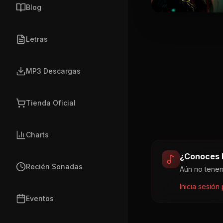
Blog
Letras
MP3 Descargas
Tienda Oficial
Charts
¿Conoces l
Recién Sonadas
Aún no tenem
Inicia sesión
Eventos