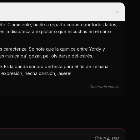
nte. Claramente, huele a reparto cubano por todos lados,
n la discoteca a explotar o que escuchas en el carro
 caracteriza. Se nota que la química entre Yordy y
 música pa' gozar, pa' olvidarse del estrés.
e. Es la banda sonora perfecta para el fin de semana,
 expresión, hecha canción, ¡asere!
Generado con IA
5:34 PM