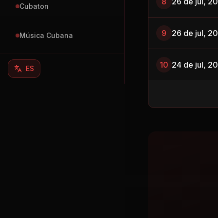
8
26 de jul, 2
Cubaton
9
26 de jul, 2
Música Cubana
10
24 de jul, 2
ES