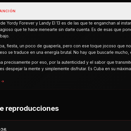
CANCIÓN
 de Yordy Forever y Landy El 13 es de las que te enganchan al insta
tagioso que te hace menearte sin darte cuenta. Es de esas que pone
bajo.
ba, fiesta, un poco de guapería, pero con ese toque jocoso que nos
so se traduce en una energía brutal. No hay que buscarle mucho, es
a precisamente por eso, por la autenticidad y el sabor que transmit
s despejar la mente y simplemente disfrutar. Es Cuba en su máxima
a →
de reproducciones
026