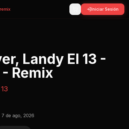
remix
Iniciar Sesión
er, Landy El 13 -
- Remix
 13
:
7 de ago, 2026