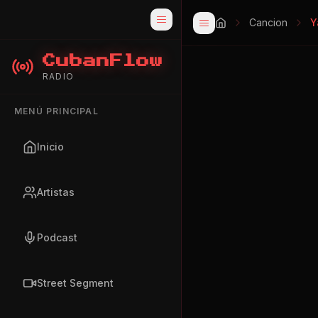
Cancion
Y
CubanFlow
RADIO
MENÚ PRINCIPAL
Inicio
Artistas
Podcast
Street Segment