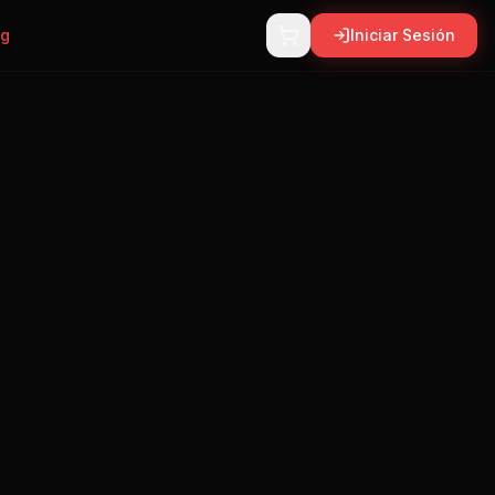
ng
Iniciar Sesión