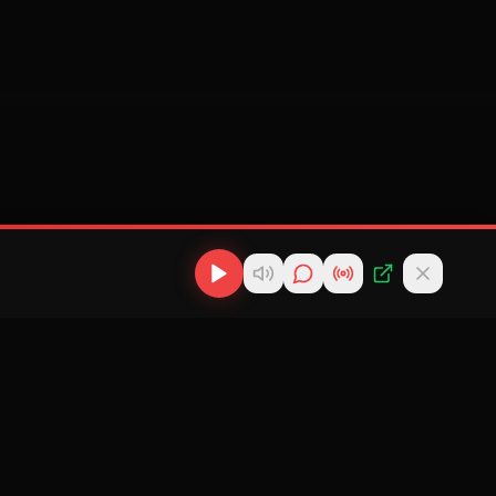
os
Descargas
Contacto