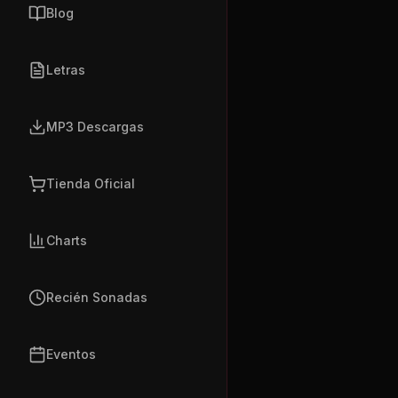
Blog
Letras
MP3 Descargas
Tienda Oficial
Charts
Recién Sonadas
Eventos