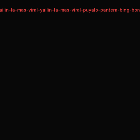
ailin-la-mas-viral-yailin-la-mas-viral-puyalo-pantera-bing-bo