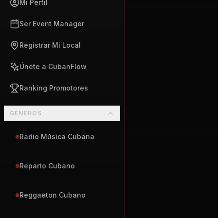
Mi Perfil
Ser Event Manager
Registrar Mi Local
Únete a CubanFlow
Ranking Promotores
GÉNEROS
Radio Música Cubana
Reparto Cubano
Reggaeton Cubano