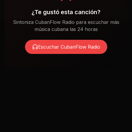
¿Te gustó esta canción?
Sintoniza CubanFlow Radio para escuchar más
música cubana las 24 horas
Escuchar CubanFlow Radio