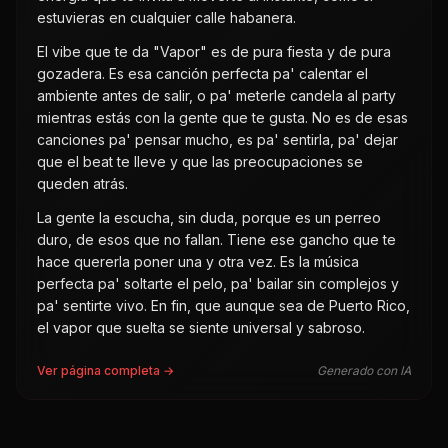
estuvieras en cualquier calle habanera.
El vibe que te da "Vapor" es de pura fiesta y de pura
gozadera. Es esa canción perfecta pa' calentar el
ambiente antes de salir, o pa' meterle candela al party
mientras estás con la gente que te gusta. No es de esas
canciones pa' pensar mucho, es pa' sentirla, pa' dejar
que el beat te lleve y que las preocupaciones se
queden atrás.
La gente la escucha, sin duda, porque es un perreo
duro, de esos que no fallan. Tiene ese gancho que te
hace quererla poner una y otra vez. Es la música
perfecta pa' soltarte el pelo, pa' bailar sin complejos y
pa' sentirte vivo. En fin, que aunque sea de Puerto Rico,
el vapor que suelta se siente universal y sabroso.
Ver página completa →
Generado con IA