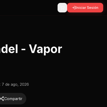
Iniciar Sesión
del - Vapor
:
7 de ago, 2026
Compartir