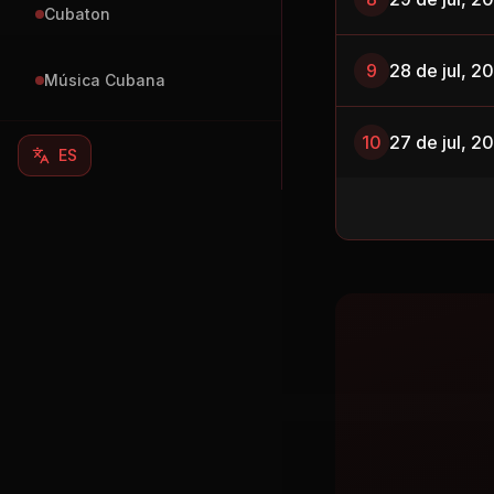
Cubaton
9
28 de jul, 2
Música Cubana
10
27 de jul, 2
ES