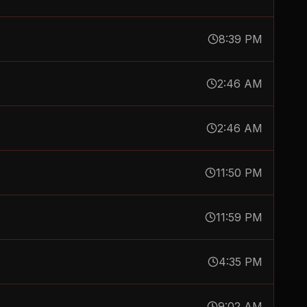
8:39 PM
2:46 AM
2:46 AM
11:50 PM
11:59 PM
4:35 PM
9:02 AM