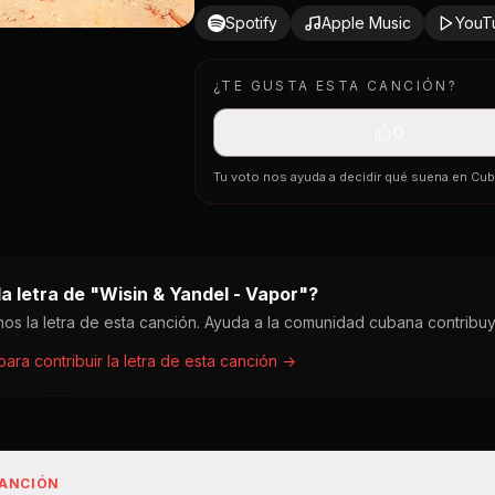
Spotify
Apple Music
YouT
¿TE GUSTA ESTA CANCIÓN?
0
Tu voto nos ayuda a decidir qué suena en Cu
a letra de "
Wisin & Yandel - Vapor
"?
os la letra de esta canción. Ayuda a la comunidad cubana contribu
 para contribuir la letra de esta canción →
CANCIÓN