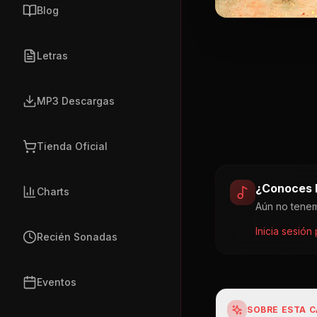
Blog
Letras
MP3 Descargas
Tienda Oficial
¿Conoces l
Charts
Aún no tenem
Inicia sesión
Recién Sonadas
Eventos
SOBRE ESTA 