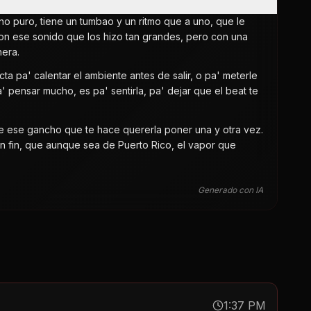
o puro, tiene un tumbao y un ritmo que a uno, que le
con ese sonido que los hizo tan grandes, pero con una
nera.
a pa' calentar el ambiente antes de salir, o pa' meterle
' pensar mucho, es pa' sentirla, pa' dejar que el beat te
ne ese gancho que te hace quererla poner una y otra vez.
. En fin, que aunque sea de Puerto Rico, el vapor que
Generado con IA
1:37 PM