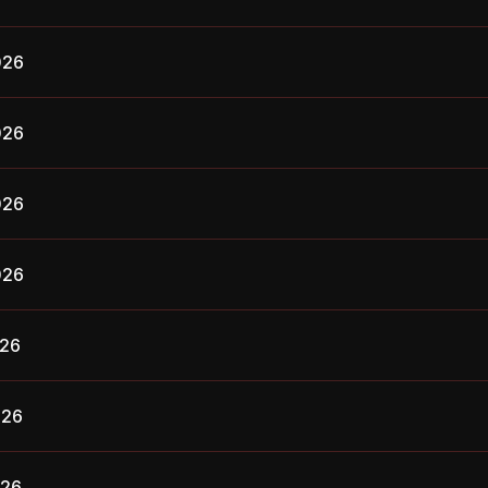
026
026
026
026
026
026
026