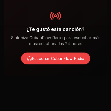
¿Te gustó esta canción?
Sintoniza CubanFlow Radio para escuchar más
música cubana las 24 horas
Escuchar CubanFlow Radio