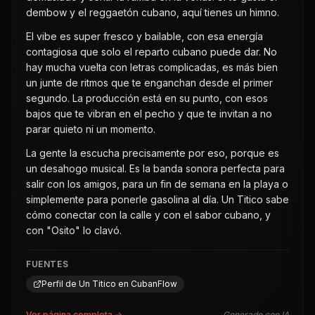
dembow y el reggaetón cubano, aquí tienes un himno.
El vibe es super fresco y bailable, con esa energía
contagiosa que solo el reparto cubano puede dar. No
hay mucha vuelta con letras complicadas, es más bien
un junte de ritmos que te enganchan desde el primer
segundo. La producción está en su punto, con esos
bajos que te vibran en el pecho y que te invitan a no
parar quieto ni un momento.
La gente la escucha precisamente por eso, porque es
un desahogo musical. Es la banda sonora perfecta para
salir con los amigos, para un fin de semana en la playa o
simplemente para ponerle gasolina al día. Un Titico sabe
cómo conectar con la calle y con el sabor cubano, y
con "Osito" lo clavó.
FUENTES
Perfil de Un Titico en CubanFlow
Ver página completa →
Generado con IA