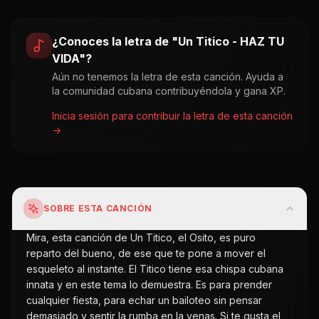
¿Conoces la letra de "
Un Titico - HAZ TU
VIDA
"?
Aún no tenemos la letra de esta canción. Ayuda a
la comunidad cubana contribuyéndola y gana XP.
Inicia sesión para contribuir la letra de esta canción
→
SOBRE ESTA CANCIÓN
Mira, esta canción de Un Titico, el Osito, es puro
reparto del bueno, de ese que te pone a mover el
esqueleto al instante. El Titico tiene esa chispa cubana
innata y en este tema lo demuestra. Es para prender
cualquier fiesta, para echar un bailoteo sin pensar
demasiado y sentir la rumba en la venas. Si te gusta el