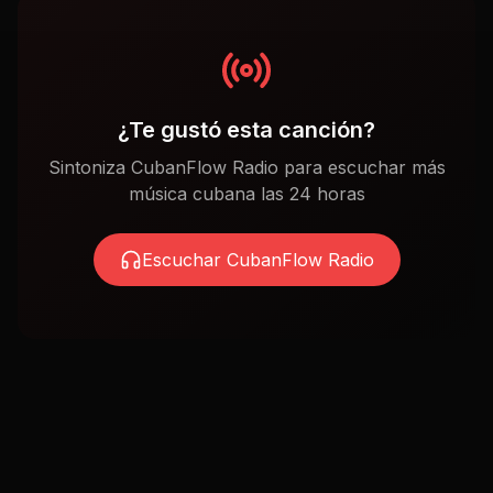
¿Te gustó esta canción?
Sintoniza CubanFlow Radio para escuchar más
música cubana las 24 horas
Escuchar CubanFlow Radio