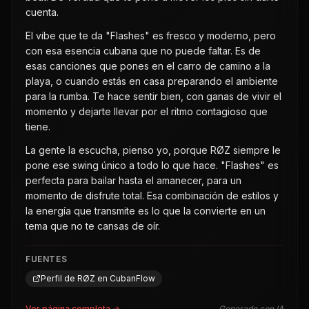
cuenta.
El vibe que te da "Flashes" es fresco y moderno, pero
con esa esencia cubana que no puede faltar. Es de
esas canciones que pones en el carro de camino a la
playa, o cuando estás en casa preparando el ambiente
para la rumba. Te hace sentir bien, con ganas de vivir el
momento y dejarte llevar por el ritmo contagioso que
tiene.
La gente la escucha, pienso yo, porque RØZ siempre le
pone ese swing único a todo lo que hace. "Flashes" es
perfecta para bailar hasta el amanecer, para un
momento de disfrute total. Esa combinación de estilos y
la energía que transmite es lo que la convierte en un
tema que no te cansas de oír.
FUENTES
Perfil de RØZ en CubanFlow
Ver página completa →
Generado con IA