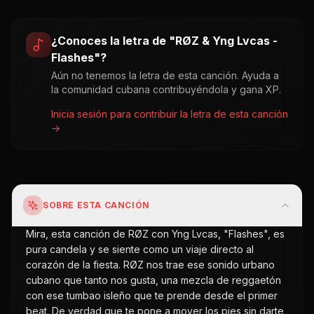
¿Conoces la letra de "
RØZ & Yng Lvcas -
Flashes
"?
Aún no tenemos la letra de esta canción. Ayuda a
la comunidad cubana contribuyéndola y gana XP.
Inicia sesión para contribuir la letra de esta canción
→
SOBRE ESTA CANCIÓN
Mira, esta canción de RØZ con Yng Lvcas, "Flashes", es
pura candela y se siente como un viaje directo al
corazón de la fiesta. RØZ nos trae ese sonido urbano
cubano que tanto nos gusta, una mezcla de reggaetón
con ese tumbao isleño que te prende desde el primer
beat. De verdad que te pone a mover los pies sin darte