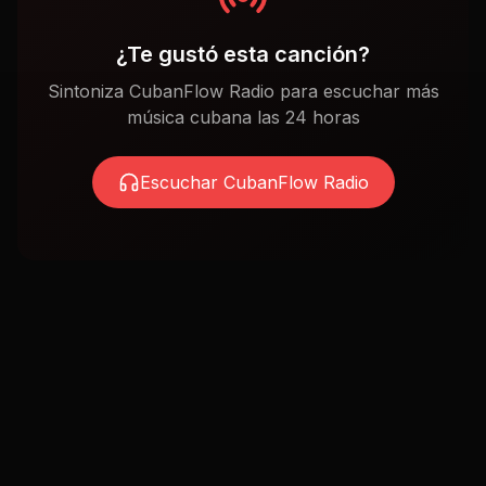
¿Te gustó esta canción?
Sintoniza CubanFlow Radio para escuchar más
música cubana las 24 horas
Escuchar CubanFlow Radio