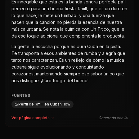
Es innegable que esta es la banda sonora perfecta pa'l
perreo o para una buena fiesta. Rmill, que es un duro en
lo que hace, le mete un tumbao' y una fuerza que
hacen que la canción no pierda la esencia de nuestra
música urbana. Se nota la química con Un Titico, que le
da ese toque adicional que complementa la propuesta.
La gente la escucha porque es pura Cuba en la pista.
Te transporta a esos ambientes de rumba y alegría que
tanto nos caracterizan. Es un reflejo de cómo la música
cubana sigue evolucionando y conquistando
corazones, manteniendo siempre ese sabor único que
nos distingue. ¡Puro fuego del bueno!
FUENTES
Perfil de Rmill en CubanFlow
Ver página completa →
Generado con IA