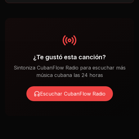
¿Te gustó esta canción?
Sintoniza CubanFlow Radio para escuchar más
música cubana las 24 horas
Escuchar CubanFlow Radio