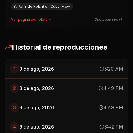
Perfil de Rels B en CubanFlow
Ver página completa →
Generado con IA
Historial de reproducciones
1
9 de ago, 2026
5:20 AM
2
8 de ago, 2026
4:49 PM
3
8 de ago, 2026
4:49 PM
4
6 de ago, 2026
3:42 PM