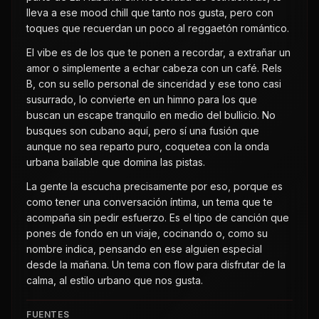
lleva a ese mood chill que tanto nos gusta, pero con
toques que recuerdan un poco al reggaetón romántico.
El vibe es de los que te ponen a recordar, a extrañar un
amor o simplemente a echar cabeza con un café. Rels
B, con su sello personal de sinceridad y ese tono casi
susurrado, lo convierte en un himno para los que
buscan un escape tranquilo en medio del bullicio. No
busques son cubano aquí, pero sí una fusión que
aunque no sea reparto puro, coquetea con la onda
urbana bailable que domina las pistas.
La gente la escucha precisamente por eso, porque es
como tener una conversación íntima, un tema que te
acompaña sin pedir esfuerzo. Es el tipo de canción que
pones de fondo en un viaje, cocinando o, como su
nombre indica, pensando en ese alguien especial
desde la mañana. Un tema con flow para disfrutar de la
calma, al estilo urbano que nos gusta.
FUENTES