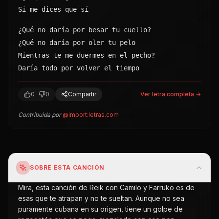
Si me dices que sí
¿Qué no daría por besar tu cuello?
¿Qué no daría por oler tu pelo
Mientras te me duermes en el pecho?
Daría todo por volver el tiempo
0
0
Compartir
Ver letra completa →
Contribuida por
@
import:letras.com
SOBRE ESTA CANCIÓN
Mira, esta canción de Reik con Camilo y Farruko es de
esas que te atrapan y no te sueltan. Aunque no sea
puramente cubana en su origen, tiene un golpe de