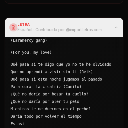
LETRA
Español
· Contribuida por @
import:letras.com
(Laramercy gang)
(For you, my love)
Qué pasa si te digo que yo no te he olvidado
Que no aprendí a vivir sin ti (Reik)
Qué pasa si esta noche jugamos al pasado
Para curar la cicatriz (Camilo)
¿Qué no daría por besar tu cuello?
¿Qué no daría por oler tu pelo
Mientras te me duermes en el pecho?
Daría todo por volver el tiempo
Es así