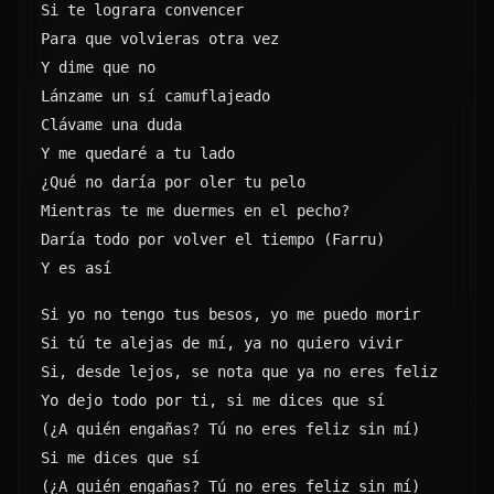
Si te lograra convencer
Para que volvieras otra vez
Y dime que no
Lánzame un sí camuflajeado
Clávame una duda
Y me quedaré a tu lado
¿Qué no daría por oler tu pelo
Mientras te me duermes en el pecho?
Daría todo por volver el tiempo (Farru)
Y es así
Si yo no tengo tus besos, yo me puedo morir
Si tú te alejas de mí, ya no quiero vivir
Si, desde lejos, se nota que ya no eres feliz
Yo dejo todo por ti, si me dices que sí
(¿A quién engañas? Tú no eres feliz sin mí)
Si me dices que sí
(¿A quién engañas? Tú no eres feliz sin mí)