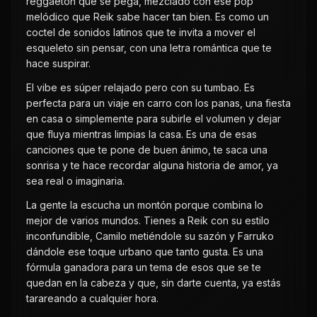
reggaetón que se pega, mezclado con ese pop
melódico que Reik sabe hacer tan bien. Es como un
coctel de sonidos latinos que te invita a mover el
esqueleto sin pensar, con una letra romántica que te
hace suspirar.
El vibe es súper relajado pero con su tumbao. Es
perfecta para un viaje en carro con los panas, una fiesta
en casa o simplemente para subirle el volumen y dejar
que fluya mientras limpias la casa. Es una de esas
canciones que te pone de buen ánimo, te saca una
sonrisa y te hace recordar alguna historia de amor, ya
sea real o imaginaria.
La gente la escucha un montón porque combina lo
mejor de varios mundos. Tienes a Reik con su estilo
inconfundible, Camilo metiéndole su sazón y Farruko
dándole ese toque urbano que tanto gusta. Es una
fórmula ganadora para un tema de esos que se te
quedan en la cabeza y que, sin darte cuenta, ya estás
tarareando a cualquier hora.