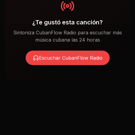
¿Te gustó esta canción?
Sintoniza CubanFlow Radio para escuchar más
música cubana las 24 horas
Escuchar CubanFlow Radio