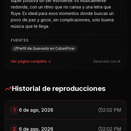
super positiva sin ser estridente. Es musicalmente
redonda, con un ritmo que no cansa y una letra que
fluye. Es ideal para esos momentos donde buscas un
poco de paz y goce, sin complicaciones, solo buena
música que te llega.
FUENTES
Perfil de Quevedo en CubanFlow
Ver página completa →
Generado con IA
Historial de reproducciones
1
6 de ago, 2026
2:02 PM
2
6 de ago, 2026
2:02 PM