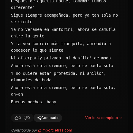
Después de aquella noche, tomamo' rumbos 
diferente'
Sigue siempre acompañada, pero ya tan sola no 
se siente
Ya no veranea en Santorini, ahora se camufla 
entre la gente
Y la veo sonreír más tranquila, aprendió a 
obedecer lo que siente
Ni afterparty privado, ni desfile' de moda
Ahora está sola siempre, pero se basta sola
Y no quiere estar prometida, ni anillo', 
diamantes de boda
Ahora está sola siempre, pero se basta sola, 
ah-ah
Buenas noches, baby
0
0
Compartir
Ver letra completa →
Contribuida por
@
import:letras.com