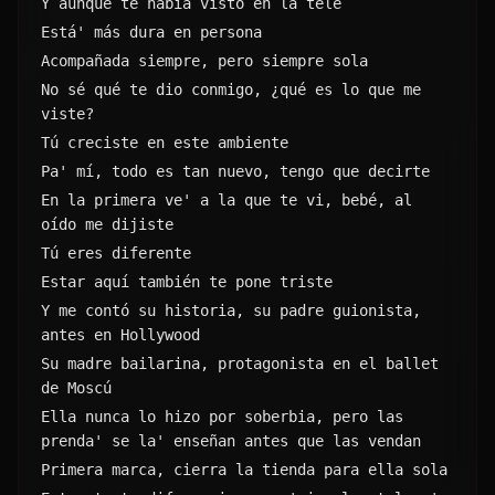
Y aunque te había visto en la tele
Está' más dura en persona
Acompañada siempre, pero siempre sola
No sé qué te dio conmigo, ¿qué es lo que me 
viste?
Tú creciste en este ambiente
Pa' mí, todo es tan nuevo, tengo que decirte
En la primera ve' a la que te vi, bebé, al 
oído me dijiste
Tú eres diferente
Estar aquí también te pone triste
Y me contó su historia, su padre guionista, 
antes en Hollywood
Su madre bailarina, protagonista en el ballet 
de Moscú
Ella nunca lo hizo por soberbia, pero las 
prenda' se la' enseñan antes que las vendan
Primera marca, cierra la tienda para ella sola