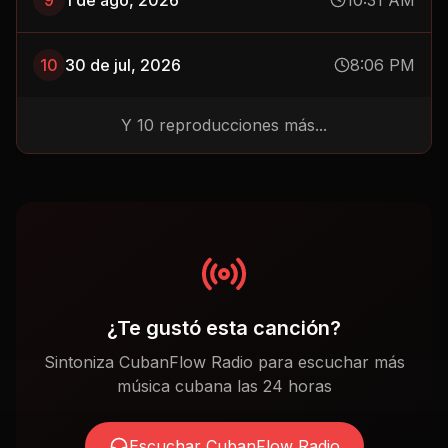
9
1 de ago, 2026
10:31 AM
10
30 de jul, 2026
8:06 PM
Y
10
reproducciones más...
¿Te gustó esta canción?
Sintoniza CubanFlow Radio para escuchar más
música cubana las 24 horas
Escuchar CubanFlow Radio