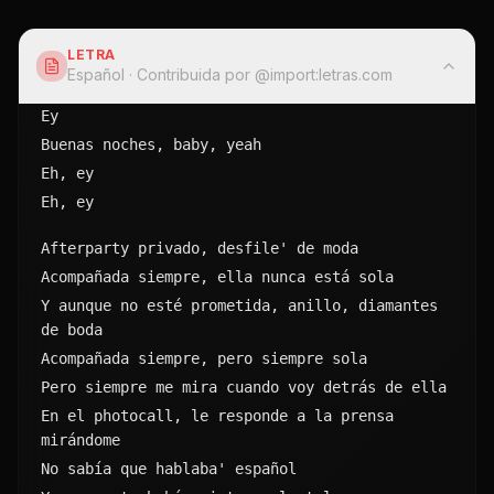
LETRA
Español
· Contribuida por @
import:letras.com
Ey
Buenas noches, baby, yeah
Eh, ey
Eh, ey
Afterparty privado, desfile' de moda
Acompañada siempre, ella nunca está sola
Y aunque no esté prometida, anillo, diamantes 
de boda
Acompañada siempre, pero siempre sola
Pero siempre me mira cuando voy detrás de ella
En el photocall, le responde a la prensa 
mirándome
No sabía que hablaba' español