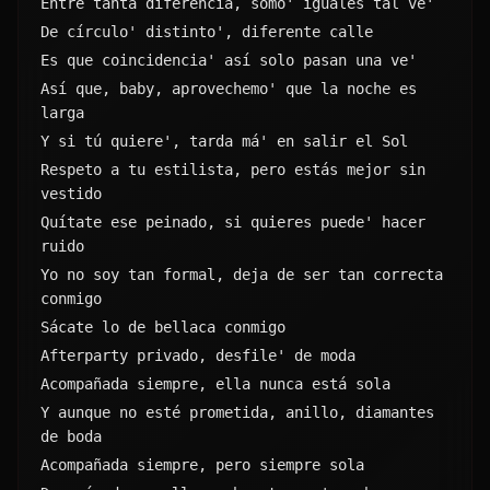
Entre tanta diferencia, somo' iguales tal ve'
De círculo' distinto', diferente calle
Es que coincidencia' así solo pasan una ve'
Así que, baby, aprovechemo' que la noche es 
larga
Y si tú quiere', tarda má' en salir el Sol
Respeto a tu estilista, pero estás mejor sin 
vestido
Quítate ese peinado, si quieres puede' hacer 
ruido
Yo no soy tan formal, deja de ser tan correcta 
conmigo
Sácate lo de bellaca conmigo
Afterparty privado, desfile' de moda
Acompañada siempre, ella nunca está sola
Y aunque no esté prometida, anillo, diamantes 
de boda
Acompañada siempre, pero siempre sola