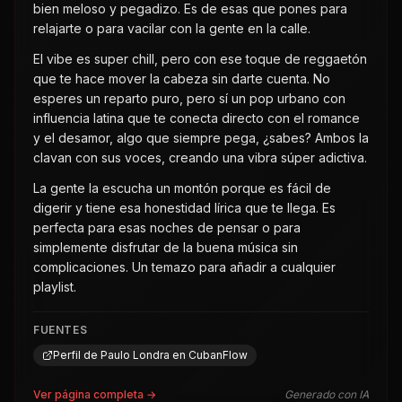
bien meloso y pegadizo. Es de esas que pones para
relajarte o para vacilar con la gente en la calle.
El vibe es super chill, pero con ese toque de reggaetón
que te hace mover la cabeza sin darte cuenta. No
esperes un reparto puro, pero sí un pop urbano con
influencia latina que te conecta directo con el romance
y el desamor, algo que siempre pega, ¿sabes? Ambos la
clavan con sus voces, creando una vibra súper adictiva.
La gente la escucha un montón porque es fácil de
digerir y tiene esa honestidad lírica que te llega. Es
perfecta para esas noches de pensar o para
simplemente disfrutar de la buena música sin
complicaciones. Un temazo para añadir a cualquier
playlist.
FUENTES
Perfil de Paulo Londra en CubanFlow
Ver página completa →
Generado con IA