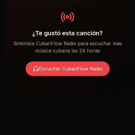
¿Te gustó esta canción?
Sintoniza CubanFlow Radio para escuchar más
música cubana las 24 horas
Escuchar CubanFlow Radio