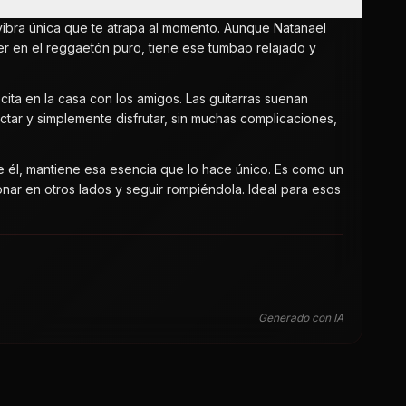
 vibra única que te atrapa al momento. Aunque Natanael
aer en el reggaetón puro, tiene ese tumbao relajado y
ecita en la casa con los amigos. Las guitarras suenan
ectar y simplemente disfrutar, sin muchas complicaciones,
 él, mantiene esa esencia que lo hace único. Es como un
nar en otros lados y seguir rompiéndola. Ideal para esos
Generado con IA