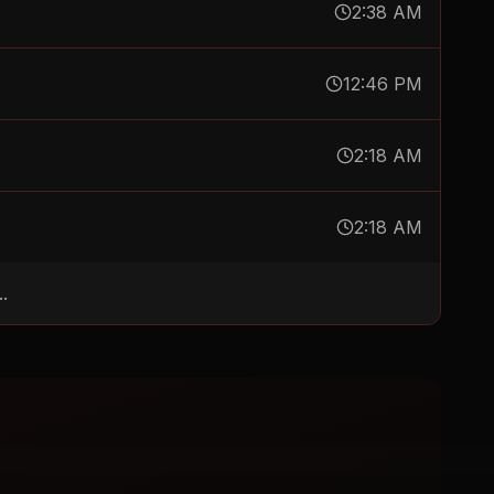
2:38 AM
12:46 PM
2:18 AM
2:18 AM
.