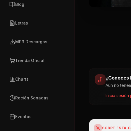
Blog
Letras
MP3 Descargas
Tienda Oficial
¿Conoces l
Charts
Aún no tenem
Inicia sesión
Recién Sonadas
Eventos
SOBRE ESTA 