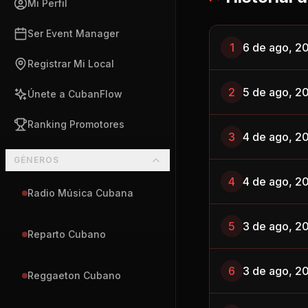
Mi Perfil
Ser Event Manager
1
6 de ago, 2
Registrar Mi Local
2
5 de ago, 2
Únete a CubanFlow
Ranking Promotores
3
4 de ago, 2
GÉNEROS
4
4 de ago, 2
Radio Música Cubana
5
3 de ago, 2
Reparto Cubano
6
3 de ago, 2
Reggaeton Cubano