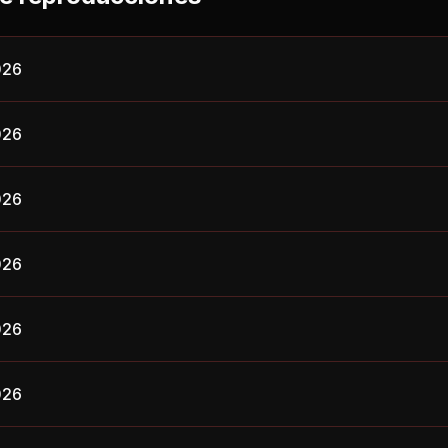
026
026
026
026
026
026