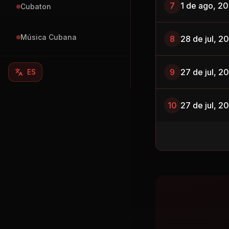
7
1 de ago, 2
Cubaton
Música Cubana
8
28 de jul, 2
9
27 de jul, 2
ES
10
27 de jul, 2