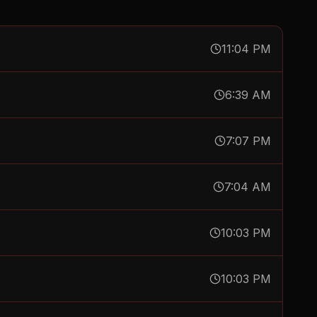
11:04 PM
6:39 AM
7:07 PM
7:04 AM
10:03 PM
10:03 PM