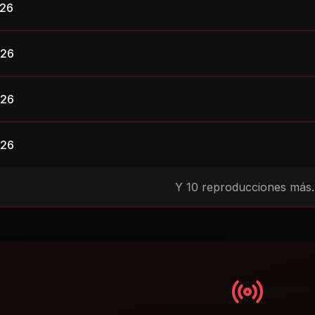
026
026
026
026
Y
10
reproducciones más..