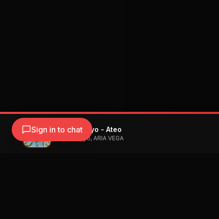
Sign in to chat
Chris Tamayo - Ateo
Chris Tamayo, ARIA VEGA