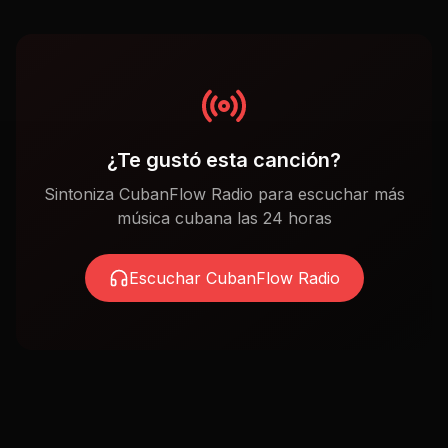
¿Te gustó esta canción?
Sintoniza CubanFlow Radio para escuchar más
música cubana las 24 horas
Escuchar CubanFlow Radio