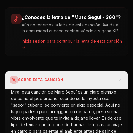
¿Conoces la letra de "
Marc Segui - 360
"?
Aún no tenemos la letra de esta canción. Ayuda a
la comunidad cubana contribuyéndola y gana XP.
Inicia sesión para contribuir la letra de esta canción
→
SOBRE ESTA CANCIÓN
Mira, esta canción de Marc Seguí es un claro ejemplo
de cómo el pop urbano, cuando se le inyecta ese
"sabor" cubano, se convierte en algo especial. Aquí no
hay repartero puro ni reggaetón de barrio, pero sí una
vibra envolvente que te invita a dejarte llevar. Es de ese
tipo de temas que te pone de buenas, listo para un viaje
en carro o para calentar el ambiente antes de salir de