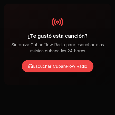
¿Te gustó esta canción?
Sintoniza CubanFlow Radio para escuchar más
música cubana las 24 horas
Escuchar CubanFlow Radio