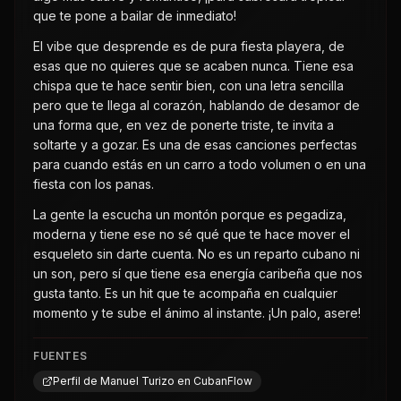
que te pone a bailar de inmediato!
El vibe que desprende es de pura fiesta playera, de
esas que no quieres que se acaben nunca. Tiene esa
chispa que te hace sentir bien, con una letra sencilla
pero que te llega al corazón, hablando de desamor de
una forma que, en vez de ponerte triste, te invita a
soltarte y a gozar. Es una de esas canciones perfectas
para cuando estás en un carro a todo volumen o en una
fiesta con los panas.
La gente la escucha un montón porque es pegadiza,
moderna y tiene ese no sé qué que te hace mover el
esqueleto sin darte cuenta. No es un reparto cubano ni
un son, pero sí que tiene esa energía caribeña que nos
gusta tanto. Es un hit que te acompaña en cualquier
momento y te sube el ánimo al instante. ¡Un palo, asere!
FUENTES
Perfil de Manuel Turizo en CubanFlow