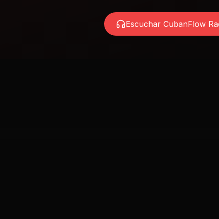
Escuchar CubanFlow Ra