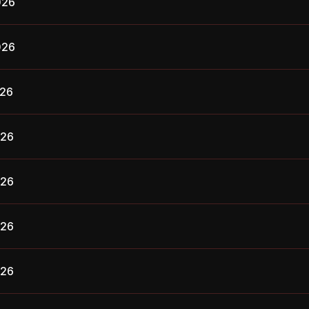
026
026
026
026
026
026
026