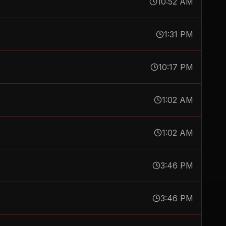
10:52 AM
1:31 PM
10:17 PM
1:02 AM
1:02 AM
3:46 PM
3:46 PM