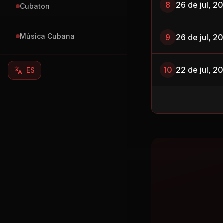
8
26 de jul, 2
Cubaton
Música Cubana
9
26 de jul, 2
10
22 de jul, 2
ES