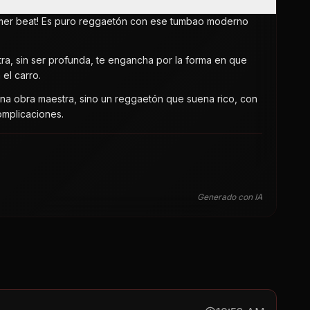
primer beat! Es puro reggaetón con ese tumbao moderno
letra, sin ser profunda, te engancha por la forma en que
 el carro.
una obra maestra, sino un reggaetón que suena rico, con
complicaciones.
Generado con IA