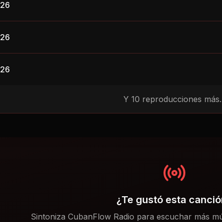
026
026
026
Y
10
reproducciones más..
¿Te gustó esta canci
Sintoniza CubanFlow Radio para escuchar más mú