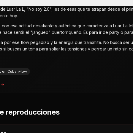
n de Luar La L, "No soy 2.0", ¡es de esas que te atrapan desde el 
gente hoy.
e, con esa actitud desafiante y auténtica que caracteriza a Luar. La 
te hace sentir el "jangueo" puertorriqueño. Es para ir de party o para
a por ese flow pegadizo y la energía que transmite. No busca ser 
as si buscas un tema para soltar las tensiones y perrear un rato sin 
a L en CubanFlow
a →
de reproducciones