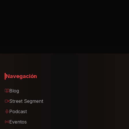
Sign in to chat
Yandito & DJ Gomeko - Acontecimientos
Yandito
Navegación
Blog
Street Segment
Podcast
Eventos
Publicar