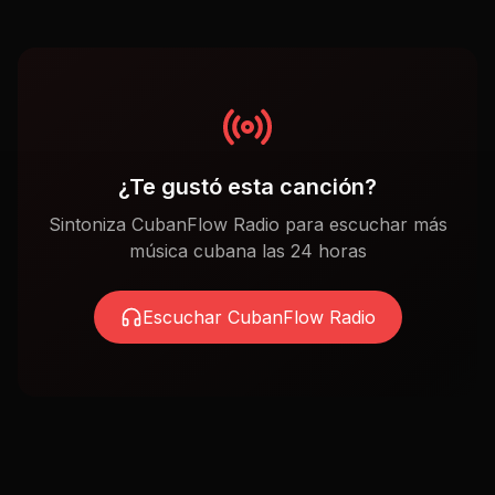
¿Te gustó esta canción?
Sintoniza CubanFlow Radio para escuchar más
música cubana las 24 horas
Escuchar CubanFlow Radio