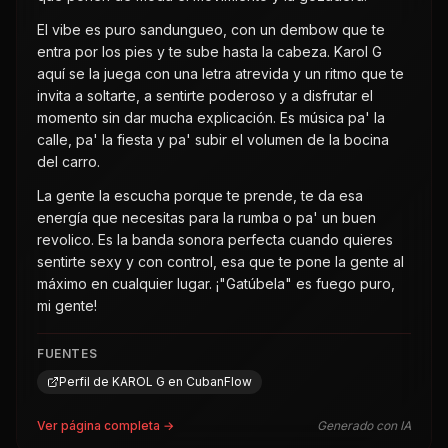
El vibe es puro sandungueo, con un dembow que te
entra por los pies y te sube hasta la cabeza. Karol G
aquí se la juega con una letra atrevida y un ritmo que te
invita a soltarte, a sentirte poderoso y a disfrutar el
momento sin dar mucha explicación. Es música pa' la
calle, pa' la fiesta y pa' subir el volumen de la bocina
del carro.
La gente la escucha porque te prende, te da esa
energía que necesitas para la rumba o pa' un buen
revolico. Es la banda sonora perfecta cuando quieres
sentirte sexy y con control, esa que te pone la gente al
máximo en cualquier lugar. ¡"Gatúbela" es fuego puro,
mi gente!
FUENTES
Perfil de KAROL G en CubanFlow
Ver página completa →
Generado con IA