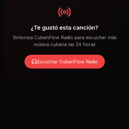
¿Te gustó esta canción?
Sintoniza CubanFlow Radio para escuchar más
música cubana las 24 horas
Escuchar CubanFlow Radio