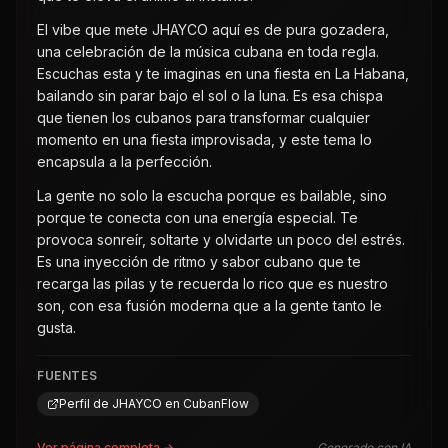
El vibe que mete JHAYCO aquí es de pura gozadera,
una celebración de la música cubana en toda regla.
Escuchas esta y te imaginas en una fiesta en La Habana,
bailando sin parar bajo el sol o la luna. Es esa chispa
que tienen los cubanos para transformar cualquier
momento en una fiesta improvisada, y este tema lo
encapsula a la perfección.
La gente no solo la escucha porque es bailable, sino
porque te conecta con una energía especial. Te
provoca sonreír, soltarte y olvidarte un poco del estrés.
Es una inyección de ritmo y sabor cubano que te
recarga las pilas y te recuerda lo rico que es nuestro
son, con esa fusión moderna que a la gente tanto le
gusta.
FUENTES
Perfil de JHAYCO en CubanFlow
Ver página completa →
Generado con IA