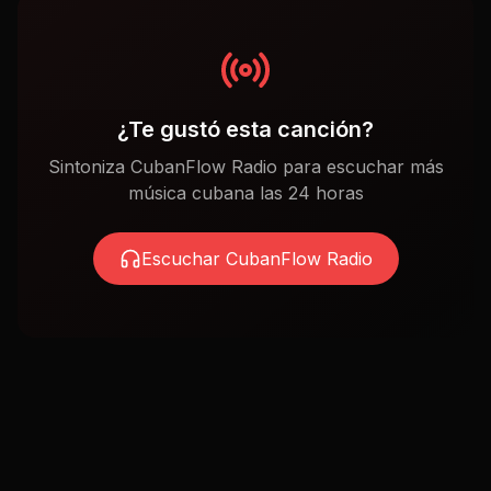
¿Te gustó esta canción?
Sintoniza CubanFlow Radio para escuchar más
música cubana las 24 horas
Escuchar CubanFlow Radio