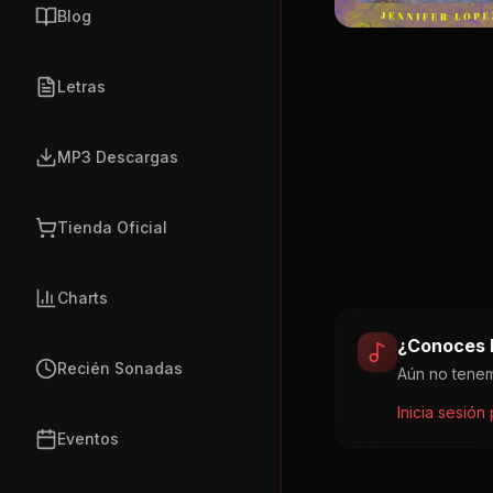
Blog
Letras
MP3 Descargas
Tienda Oficial
Charts
¿Conoces la
Recién Sonadas
Aún no tenem
Inicia sesión
Eventos