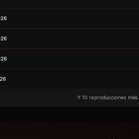
026
026
026
026
Y
10
reproducciones más..