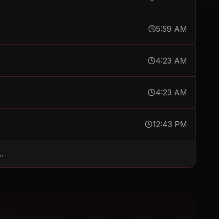
5:59 AM
4:23 AM
4:23 AM
12:43 PM
.