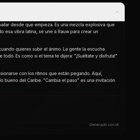
 bailar desde que empieza. Es una mezcla explosiva que
ido esa vibra latina, se une a Rauw para crear un
' cuando quieres subir el ánimo. La gente la escucha
odo. Es como si el tema te dijera: "¡Suéltate y disfruta!"
usionarse con los ritmos que están pegando. Aquí,
 bueno del Caribe. "Cambia el paso" es una invitación
Generado con IA