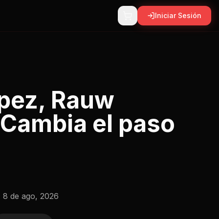
Iniciar Sesión
opez, Rauw
 Cambia el paso
:
8 de ago, 2026