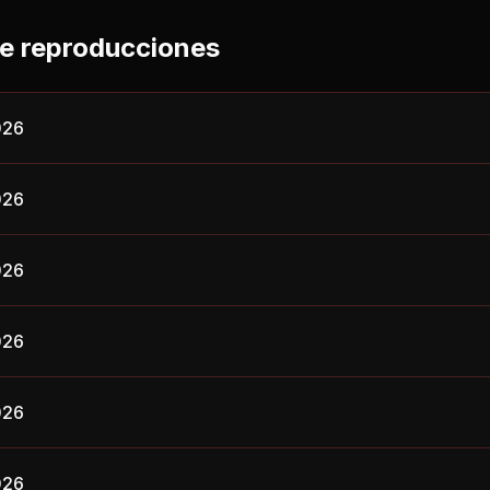
de reproducciones
026
026
026
026
026
026