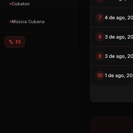
Cubaton
7
4 de ago, 2
Música Cubana
8
3 de ago, 2
ES
9
3 de ago, 2
10
1 de ago, 2