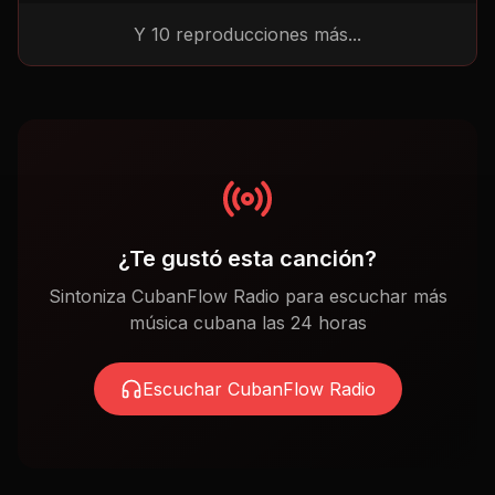
Y
10
reproducciones más...
¿Te gustó esta canción?
Sintoniza CubanFlow Radio para escuchar más
música cubana las 24 horas
Escuchar CubanFlow Radio