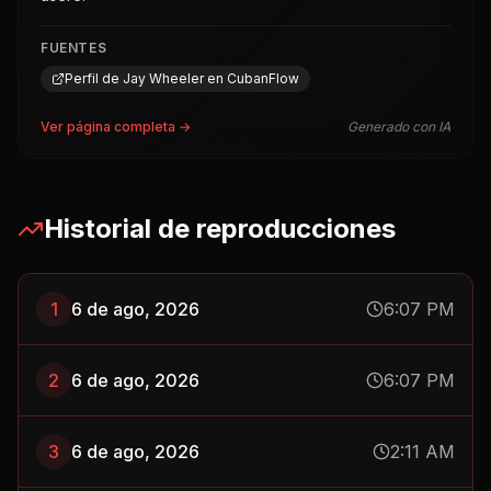
FUENTES
Perfil de Jay Wheeler en CubanFlow
Ver página completa →
Generado con IA
Historial de reproducciones
1
6 de ago, 2026
6:07 PM
2
6 de ago, 2026
6:07 PM
3
6 de ago, 2026
2:11 AM