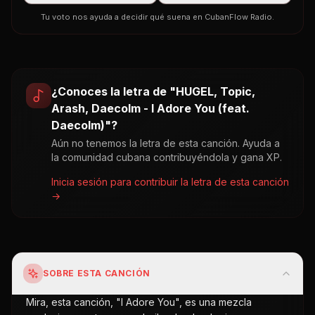
Tu voto nos ayuda a decidir qué suena en CubanFlow Radio.
¿Conoces la letra de "
HUGEL, Topic,
Arash, Daecolm - I Adore You (feat.
Daecolm)
"?
Aún no tenemos la letra de esta canción. Ayuda a
la comunidad cubana contribuyéndola y gana XP.
Inicia sesión para contribuir la letra de esta canción
→
SOBRE ESTA CANCIÓN
Mira, esta canción, "I Adore You", es una mezcla