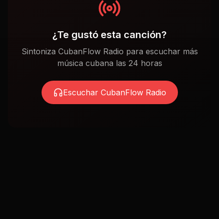
¿Te gustó esta canción?
Sintoniza CubanFlow Radio para escuchar más
música cubana las 24 horas
Escuchar CubanFlow Radio