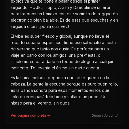
explosiva que te pone a bailar desde el primer
segundo. HUGEL, Topic, Arash y Daecolm se unieron
para traernos un temazo con ese sonidito de reggaetón
electrónico bien bailable. Es de esas que escuchas y en
seguida dices: ¡ponla otra vez!
El vibe es super fresco y global, aunque no lleve el
reparto cubano específico, tiene ese saborcito a fiesta
de verano que tanto nos gusta. Es perfecta para un
viaje en carro con los amigos, una pre-fiesta, o
simplemente para darle un toque de alegría a cualquier
momento. Te levanta el ánimo sin darte cuenta.
Es la típica melodía pegadiza que se te queda en la
cabeza. La gente la escucha porque es puro buen rollo,
es la banda sonora para esos momentos en los que
solo quieres pasártelo bien y soltarte un poco. ¡Un
hitazo para el verano, sin duda!
Ver página completa →
Generado con IA