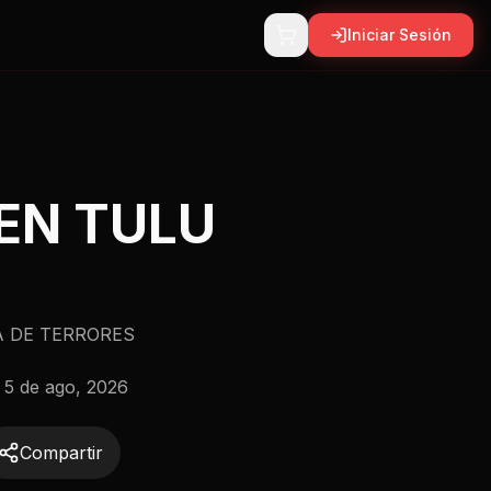
Iniciar Sesión
 EN TULU
A DE TERRORES
:
5 de ago, 2026
Compartir