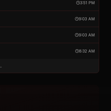
3:51 PM
9:03 AM
9:03 AM
8:32 AM
.