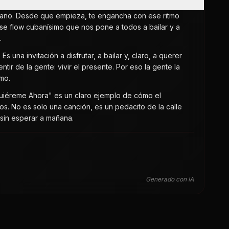
ubano. Desde que empieza, te engancha con ese ritmo
se flow cubanísimo que nos pone a todos a bailar y a
.
na invitación a disfrutar, a bailar y, claro, a querer
ir de la gente: vivir el presente. Por eso la gente la
imo.
Quiéreme Ahora" es un claro ejemplo de cómo el
s. No es solo una canción, es un pedacito de la calle
 sin esperar a mañana.
Generado con IA