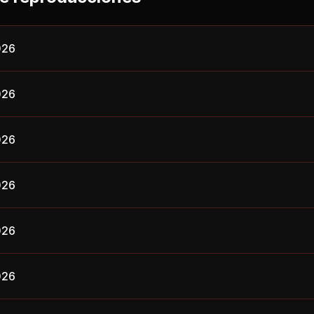
026
026
026
026
026
026