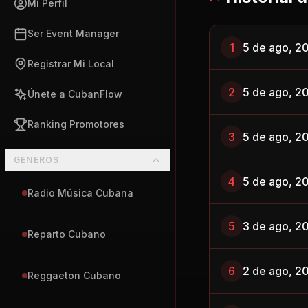
Mi Perfil
Ser Event Manager
1
5 de ago, 2
Registrar Mi Local
2
5 de ago, 2
Únete a CubanFlow
Ranking Promotores
3
5 de ago, 2
GÉNEROS
4
5 de ago, 2
Radio Música Cubana
5
3 de ago, 2
Reparto Cubano
6
2 de ago, 2
Reggaeton Cubano