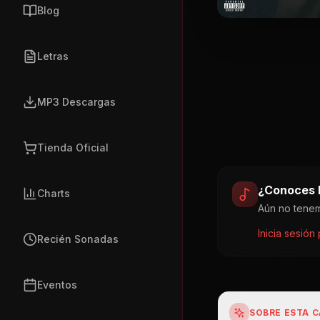
Blog
Letras
MP3 Descargas
Tienda Oficial
¿Conoces l
Charts
Aún no tenem
Inicia sesión
Recién Sonadas
Eventos
SOBRE ESTA 