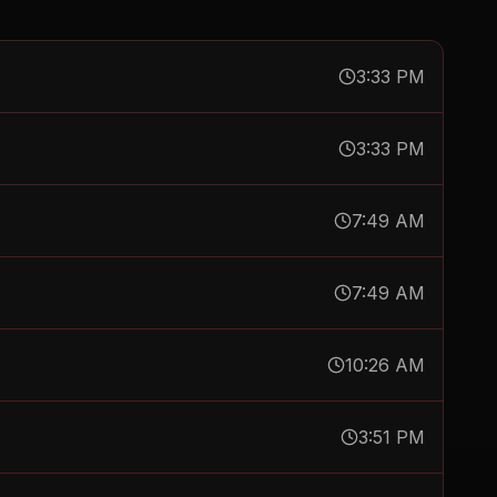
3:33 PM
3:33 PM
7:49 AM
7:49 AM
10:26 AM
3:51 PM