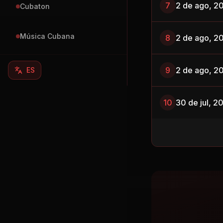
7
2 de ago, 2
Cubaton
Música Cubana
8
2 de ago, 2
9
2 de ago, 2
ES
10
30 de jul, 2