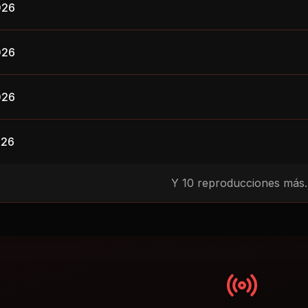
026
026
026
026
Y
10
reproducciones más..