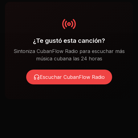
¿Te gustó esta canción?
Sintoniza CubanFlow Radio para escuchar más
música cubana las 24 horas
Escuchar CubanFlow Radio