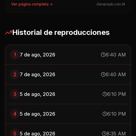
Ver página completa →
Generado con IA
Historial de reproducciones
1
7 de ago, 2026
6:40 AM
2
7 de ago, 2026
6:40 AM
3
5 de ago, 2026
6:10 PM
4
5 de ago, 2026
6:10 PM
5
5 de ago, 2026
8:35 AM