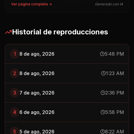
Ver página completa →
Generado con IA
Historial de reproducciones
1
8 de ago, 2026
5:48 PM
2
8 de ago, 2026
1:23 AM
3
7 de ago, 2026
2:36 PM
4
6 de ago, 2026
5:58 PM
5
5 de ago, 2026
8:22 AM