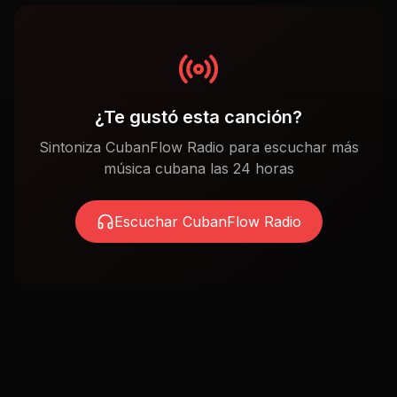
¿Te gustó esta canción?
Sintoniza CubanFlow Radio para escuchar más
música cubana las 24 horas
Escuchar CubanFlow Radio