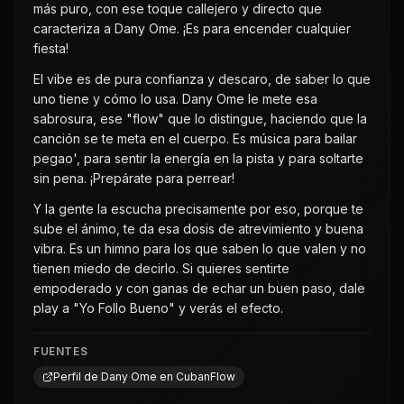
más puro, con ese toque callejero y directo que
caracteriza a Dany Ome. ¡Es para encender cualquier
fiesta!
El vibe es de pura confianza y descaro, de saber lo que
uno tiene y cómo lo usa. Dany Ome le mete esa
sabrosura, ese "flow" que lo distingue, haciendo que la
canción se te meta en el cuerpo. Es música para bailar
pegao', para sentir la energía en la pista y para soltarte
sin pena. ¡Prepárate para perrear!
Y la gente la escucha precisamente por eso, porque te
sube el ánimo, te da esa dosis de atrevimiento y buena
vibra. Es un himno para los que saben lo que valen y no
tienen miedo de decirlo. Si quieres sentirte
empoderado y con ganas de echar un buen paso, dale
play a "Yo Follo Bueno" y verás el efecto.
FUENTES
Perfil de Dany Ome en CubanFlow