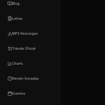
Blog
Letras
MP3 Descargas
Tienda Oficial
Charts
Recién Sonadas
Eventos