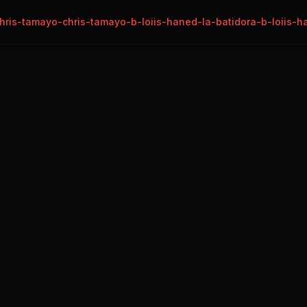
hris-tamayo-chris-tamayo-b-loiis-haned-la-batidora-b-loiis-h