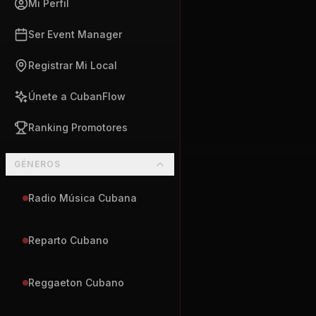
Mi Perfil
Ser Event Manager
Registrar Mi Local
Únete a CubanFlow
Ranking Promotores
GÉNEROS
Radio Música Cubana
Reparto Cubano
Reggaeton Cubano