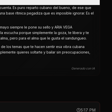
s cuenta. Es puro reparto cubano del bueno, de ese que
una base rítmica pegadiza que es imposible ignorar. Es el
Tamayo siempre le pone su sello y ARIA VEGA
la escucha porque simplemente la goza, te libera y te
 alma, pero para el alma que le gusta el sandungueo.
y de los temas que te hacen sentir esa vibra cubana
mplemente quieres soltarte y bailar sin preocupaciones,
Generado con IA
5:17 PM