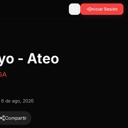
Iniciar Sesión
yo - Ateo
GA
:
6 de ago, 2026
Compartir