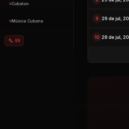
Cubaton
9
29 de jul, 2
Música Cubana
10
28 de jul, 2
ES